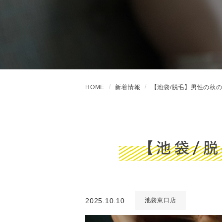
HOME
新着情報
【池袋/脱毛】男性の秋
【池袋/
2025.10.10
池袋東口店