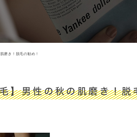
の肌磨き！脱毛の勧め！
脱毛】男性の秋の肌磨き！脱