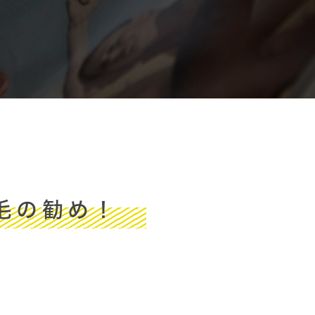
毛の勧め！