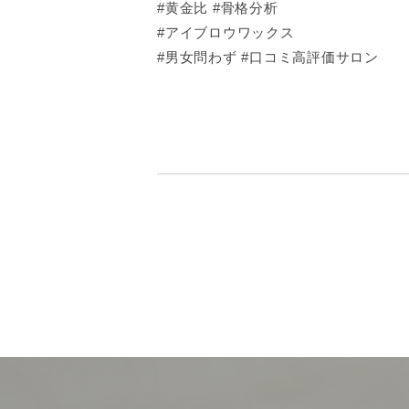
#黄金比 #骨格分析
#アイブロウワックス
#男女問わず #口コミ高評価サロン