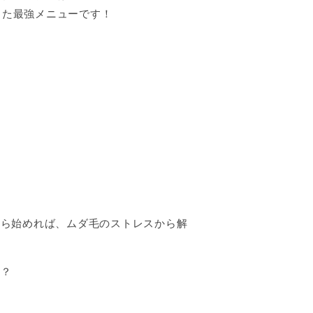
した最強メニューです！
から始めれば、ムダ毛のストレスから解
か？