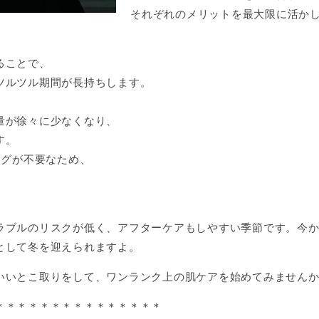
それぞれのメリットを最大限に活か
ることで、
ツルツル期間が長持ちします。
量が徐々に少なくなり、
す。
ングが不要なため、
ラブルのリスクが低く、アフターケアもしやすい季節です。今
として冬を迎えられますよ。
いいとこ取りをして、ワンランク上の肌ケアを始めてみません
＊＊＊＊＊＊＊＊＊＊＊＊＊＊＊