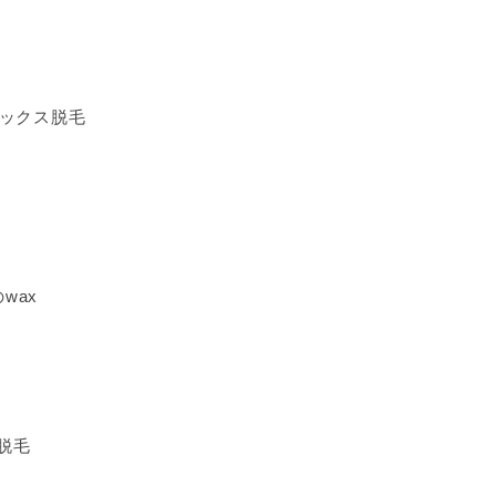
ワックス脱毛
wax
脱毛