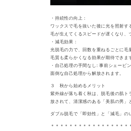
・持続性の向上：
ワックスで毛を抜いた後に光を照射す
毛が生えてくるスピードが遅くなり、
・減毛効果：
光脱毛の力で、回数を重ねるごとに毛
毛質も柔らかくなる効果が期待できま
・自己処理の手間なし: 事前シェービ
面倒な自己処理から解放されます。
３ 秋から始めるメリット
紫外線が落ち着く秋は、脱毛後の肌ト
放されて、清潔感のある「美肌の男」
ダブル脱毛で「即効性」と「減毛」の
＊＊＊＊＊＊＊＊＊＊＊＊＊＊＊＊＊