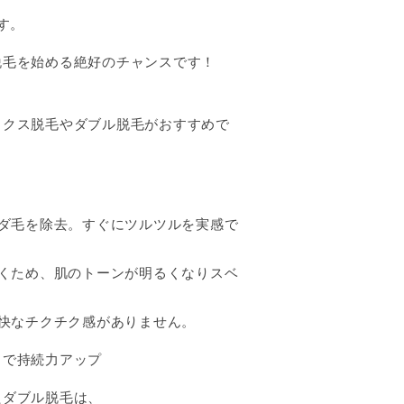
す。
脱毛を始める絶好のチャンスです！
ックス脱毛やダブル脱毛がおすすめで
ムダ毛を除去。すぐにツルツルを実感で
除くため、肌のトーンが明るくなりスベ
不快なチクチク感がありません。
）で持続力アップ
たダブル脱毛は、