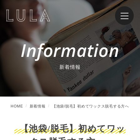
Information
新着情報
HOME
新着情報
【池袋/脱毛】初めてワックス脱毛する方へ
【池袋/脱毛】初めてワッ