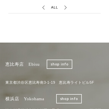
ALL
恵比寿店 Ebisu
shop info
東京都渋谷区恵比寿南3-1-19 恵比寿ライトビル5F
横浜店 Yokohama
shop info