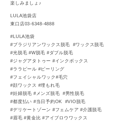
楽しみましょ♪
LULA池袋店
東口店03-6348-4888
#LULA池袋
#ブラジリアンワックス脱毛 #ワックス脱毛
#光脱毛 #W脱毛 #ダブル脱毛
#ジャグアタトゥー #インクボックス
#ララピール #ピーリング
#フェイシャルワック#毛穴
#顔ワックス #埋もれ毛
#妊婦脱毛 #メンズ脱毛 #男性脱毛
#都度払い #当日予約OK #VIO脱毛
#デリケートゾーン #フェムケア #介護脱毛
#眉毛 #黄金比 #アイブロウワックス