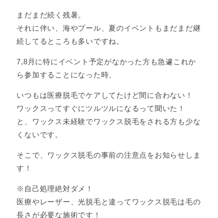
まだまだ続く残暑。
それに伴い、海やプール、夏のイベントもまだまだ継
続してるところも多いですね。
7,8月に特にイベント予定がなかった方も急遽これか
ら参加することになった時、
いつもは医療脱毛でケアしてたけど間に合わない！
ワックスってすぐにツルツルになるって聞いた！
と、ワックス未経験でワックス脱毛をされる方も少な
くないです。
そこで、ワックス脱毛の事前の注意点をお知らせしま
す！
※自己処理絶対ダメ！
医療やレーザー、光脱毛と違ってワックス脱毛は毛の
長さが必要な施術です！