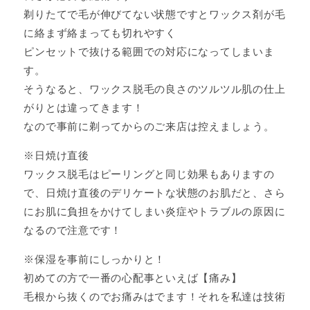
剃りたてで毛が伸びてない状態ですとワックス剤が毛
に絡まず絡まっても切れやすく
ピンセットで抜ける範囲での対応になってしまいま
す。
そうなると、ワックス脱毛の良さのツルツル肌の仕上
がりとは違ってきます！
なので事前に剃ってからのご来店は控えましょう。
※日焼け直後
ワックス脱毛はピーリングと同じ効果もありますの
で、日焼け直後のデリケートな状態のお肌だと、さら
にお肌に負担をかけてしまい炎症やトラブルの原因に
なるので注意です！
※保湿を事前にしっかりと！
初めての方で一番の心配事といえば【痛み】
毛根から抜くのでお痛みはでます！それを私達は技術