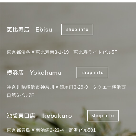
恵比寿店 Ebisu
shop info
東京都渋谷区恵比寿南3-1-19 恵比寿ライトビル5F
横浜店 Yokohama
shop info
神奈川県横浜市神奈川区鶴屋町3-29-9 タクエー横浜西
口第6ビル7F
池袋東口店 Ikebukuro
shop info
東京都豊島区南池袋2-23-4 富沢ビル501