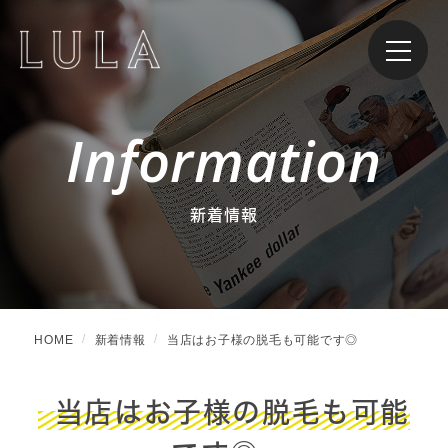
Information
新着情報
HOME
新着情報
当店はお子様の脱毛も可能です◎
当店はお子様の脱毛も可能