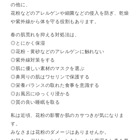
の他に、
花粉などのアレルゲンや細菌などの侵入を防ぎ、乾燥
や紫外線から体を守る役割もあります。
春の肌荒れを抑える対処法は、
◎とにかく保湿
◎花粉・黄砂などのアレルゲンに触れない
◎紫外線対策をする
◎肌に優しい素材のマスクを選ぶ
◎鼻周りの肌はワセリンで保護する
◎栄養バランスの取れた食事を意識する
◎お風呂にゆっくり浸かる
◎質の良い睡眠を取る
私は近頃、花粉の影響か肌のカサつきが気になりま
す。
みなさまは花粉のダメージはありませんか。