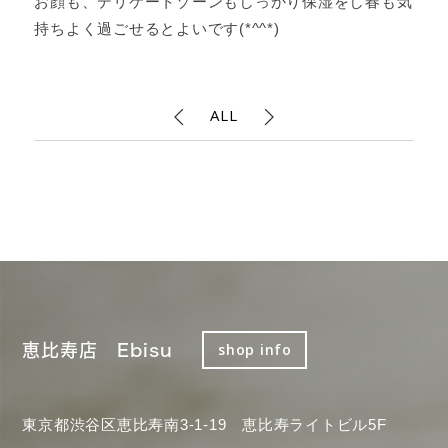
お顔も、デリケートゾーンもしっかり保湿をし春も気
持ちよく過ごせるとよいです(*^^*)
ALL
恵比寿店 Ebisu
shop info
東京都渋谷区恵比寿南3-1-19 恵比寿ライトビル5F