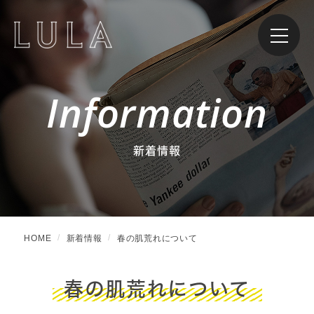
Information
新着情報
HOME
新着情報
春の肌荒れについて
春の肌荒れについて