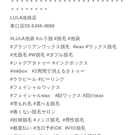
＊＊＊＊＊＊＊＊＊＊＊＊＊＊＊＊＊＊＊＊＊＊＊＊
＊＊＊＊＊＊＊＊
LULA池袋店
東口店03-6348-4888
#LULA池袋 #ルラ脱 #脱毛 #池袋
#ブラジリアンワックス脱毛 #wax #ワックス脱毛
#光脱毛 #W脱毛 #ダブル脱毛
#ジャグアタトゥー #インクボックス
#inkbox #2周間で消えるタトゥー
#ララピール #ピーリング
#フェイシャルワックス
#フェイシャルwax #顔ワックス #顔のwax
#埋もれ毛 #選べる脱毛
#痛くない脱毛サロン
#妊婦脱毛 #メンズ脱毛 #男性脱毛
#都度払い #当日予約OK #VIO脱毛