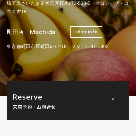
埼玉県さいたま市大宮区桜木町2-530-5 マロン・ザ・ロ
エ大宮1F
町田店 Machida
shop info
東京都町田市原町田6-17-18 フジビル87 302
Reserve
来店予約・お問合せ