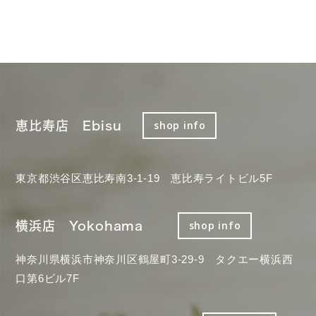
恵比寿店 Ebisu
shop info
東京都渋谷区恵比寿南3-1-19 恵比寿ライトビル5F
横浜店 Yokohama
shop info
神奈川県横浜市神奈川区鶴屋町3-29-9 タクエー横浜西
口第6ビル7F