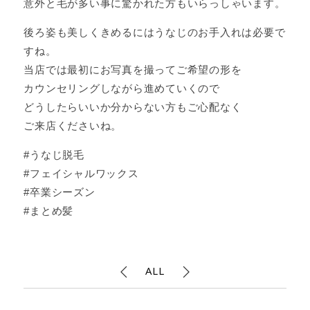
意外と毛が多い事に驚かれた方もいらっしゃいます。
後ろ姿も美しくきめるにはうなじのお手入れは必要で
すね。
当店では最初にお写真を撮ってご希望の形を
カウンセリングしながら進めていくので
どうしたらいいか分からない方もご心配なく
ご来店くださいね。
#うなじ脱毛
#フェイシャルワックス
#卒業シーズン
#まとめ髪
ALL