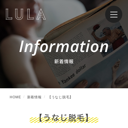
Information
新着情報
HOME
新着情報
【うなじ脱毛】
【うなじ脱毛】