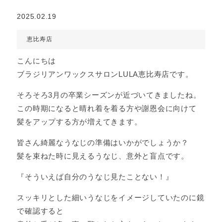
2025.02.19
恵比寿店
こんにちは
ブラジリアンワックスサロンLULA恵比寿店です。
そろそろ3月の卒業シーズンが近づいてきましたね。
この時期になると晴れ着を着る方や謝恩会に向けて
髪をアップする方が増えてきます。
皆さん綺麗なうなじの準備はいかがでしょうか？
髪を束ねた時に見えるうなじ、意外と盲点です。
『そういえば自分のうなじ見たことない！』
スッキリとした細いうなじをイメージしていたのに鏡
で確認すると