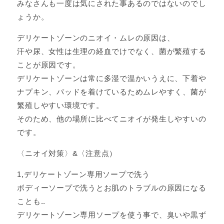
みなさんも一度は気にされた事あるのではないのでし
ょうか。
デリケートゾーンのニオイ・ムレの原因は、
汗や尿、女性は生理の経血でけでなく、菌が繁殖する
ことが原因です。
デリケートゾーンは常に多湿で温かいうえに、下着や
ナプキン、パッドを着けているためムレやすく、菌が
繁殖しやすい環境です。
そのため、他の場所に比べてニオイが発生しやすいの
です。
〈ニオイ対策〉&〈注意点）
1,デリケートゾーン専用ソープで洗う
ボディーソープで洗うとお肌のトラブルの原因になる
ことも..
デリケートゾーン専用ソープを使う事で、臭いや黒ず