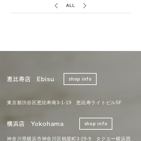
ALL
恵比寿店 Ebisu
shop info
東京都渋谷区恵比寿南3-1-19 恵比寿ライトビル5F
横浜店 Yokohama
shop info
神奈川県横浜市神奈川区鶴屋町3-29-9 タクエー横浜西