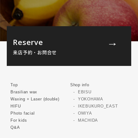
Reserve
来店予約・お問合せ
Top
Shop info
Brasilian wax
EBISU
Waxing + Laser (double)
YOKOHAMA
HIFU
IKEBUKURO_EAST
Photo facial
OMIYA
For kids
MACHIDA
Q&A