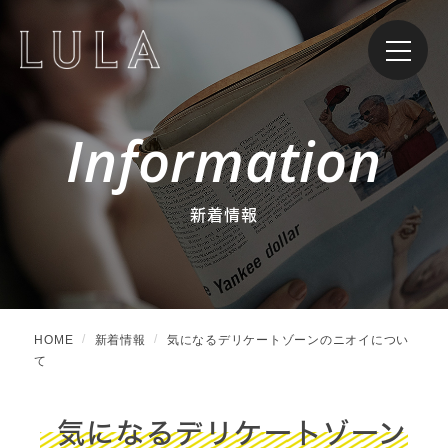
Information
新着情報
HOME
新着情報
気になるデリケートゾーンのニオイについ
て
気になるデリケートゾーン