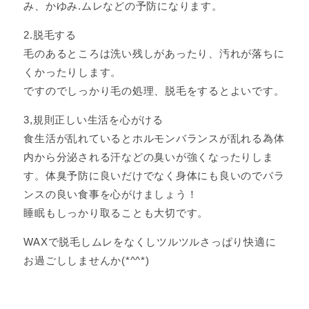
み、かゆみ.ムレなどの予防になります。
2.脱毛する
毛のあるところは洗い残しがあったり、汚れが落ちに
くかったりします。
ですのでしっかり毛の処理、脱毛をするとよいです。
3,規則正しい生活を心がける
食生活が乱れているとホルモンバランスが乱れる為体
内から分泌される汗などの臭いが強くなったりしま
す。体臭予防に良いだけでなく身体にも良いのでバラ
ンスの良い食事を心がけましょう！
睡眠もしっかり取ることも大切です。
WAXで脱毛しムレをなくしツルツルさっぱり快適に
お過ごししませんか(*^^*)