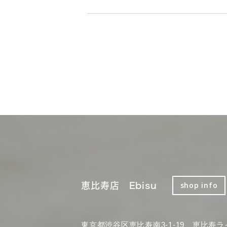
恵比寿店 Ebisu
shop info
東京都渋谷区恵比寿南3-1-19 恵比寿ラ