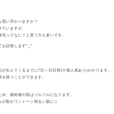
を思い浮かべますか？
来ていますが、
脱毛ってなに？と思う方も多いです。
お話致します^_^
が生えてくるまでに7日～10日程(※個人差あり)かかります。
肌を保つことができます。
ため、施術後の肌はツルツルになります。
みが取れワントーン明るい肌に☆