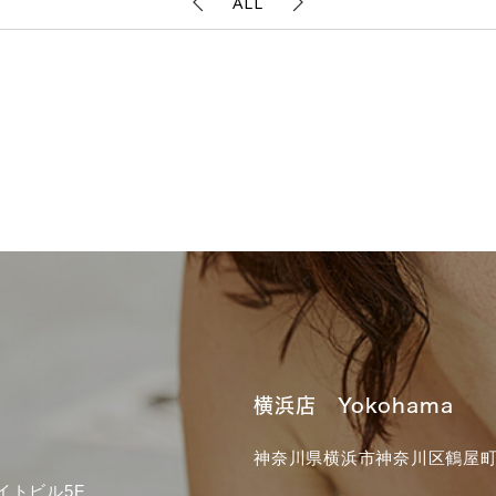
ALL
横浜店 Yokohama
神奈川県横浜市神奈川区鶴屋町3
イトビル5F