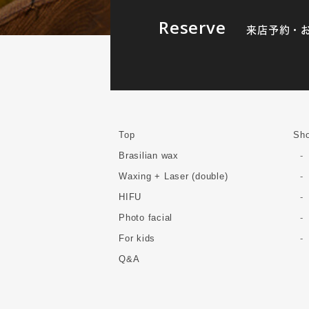
Reserve
来店予約・
Top
Sho
Brasilian wax
Waxing + Laser (double)
HIFU
Photo facial
For kids
Q&A