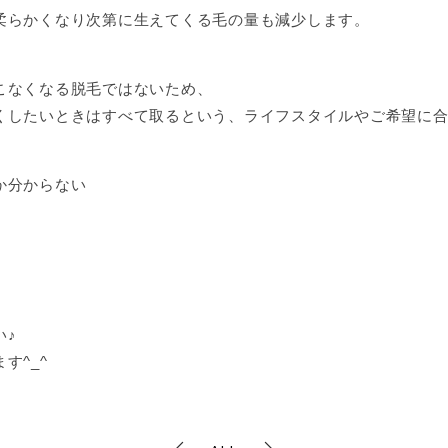
柔らかくなり次第に生えてくる毛の量も減少します。
こなくなる脱毛ではないため、
くしたいときはすべて取るという、ライフスタイルやご希望に合わ
か分からない
い♪
す^_^