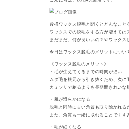
皆様ワックス脱毛と聞くとどんなこと
ワックスでの脱毛をする方が増えては
まだまだ、何が良いいの？やワックス
今日はワックス脱毛のメリットについて
《ワックス脱毛のメリット》
・毛が生えてくるまでの時間が遅い
ムダ毛を根元から引き抜くため、次に毛
カミソリで剃るよりも長期間きれいな
・肌が滑らかになる
脱毛と同時に古い角質も取り除かれる
また、角質も一緒に取れることでくす
・毛が細くなる