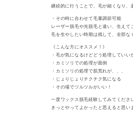
継続的に行うことで、毛が細くなり、
・その時に合わせて毛量調節可能
レーザー脱毛や光脱毛と違い、生えて
毛を生やしたい時期は残して、全部な
《こんな方にオススメ！》
・毛が気になるけどどう処理していい
・カミソリでの処理が面倒
・カミソリの処理で肌荒れが、、、
・じょりじょりチクチク気になる
・その場でツルツルがいい！
一度ワックス脱毛経験してみてくださ
きっとやってよかったと思えると思いま