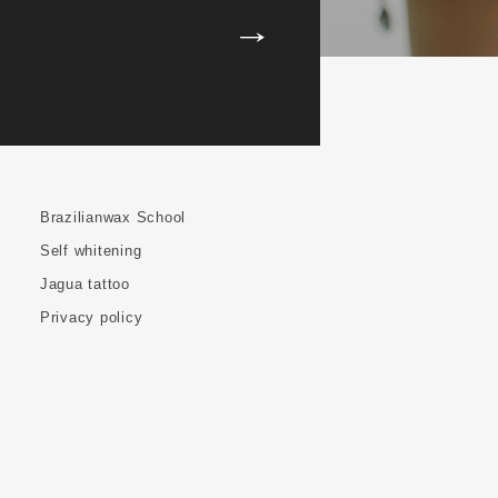
Brazilianwax School
Self whitening
Jagua tattoo
Privacy policy