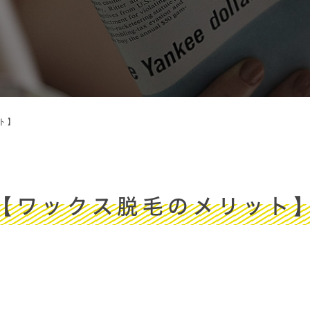
ト】
【ワックス脱毛のメリット