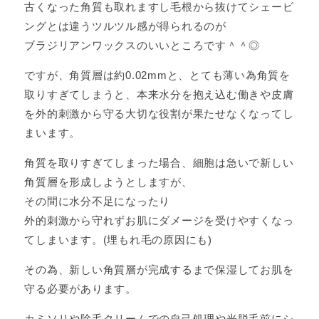
古くなった角質も取れますし毛根から抜けてシェービ
ングとは違うツルツル感が得られるのが
ブラジリアンワックスのいいところです＾＾◎
ですが、角質層は約0.02mmと、とても薄い為角質を
取りすぎてしまうと、本来水分を抱え込む働きや皮膚
を外的刺激から守る大切な役割が果たせなくなってし
まいます。
角質を取りすぎてしまった場合、細胞は急いで新しい
角質層を形成しようとしますが、
その間に水分不足になったり
外的刺激から守れずお肌にダメージを受けやすくなっ
てしまいます。(埋もれ毛の原因にも)
その為、新しい角質層が完成するまで保湿してお肌を
守る必要があります。
カミソリや除毛クリームでの自己処理や光脱毛前にシ