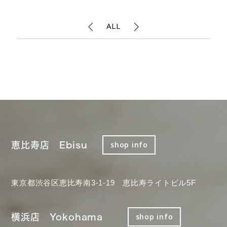
ALL
恵比寿店 Ebisu
shop info
東京都渋谷区恵比寿南3-1-19 恵比寿ライトビル5F
横浜店 Yokohama
shop info