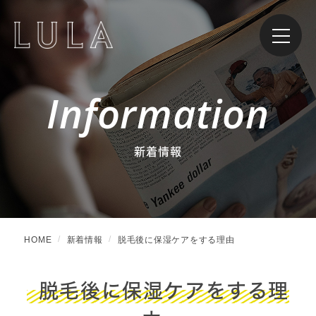
Information
新着情報
HOME
新着情報
脱毛後に保湿ケアをする理由
脱毛後に保湿ケアをする理