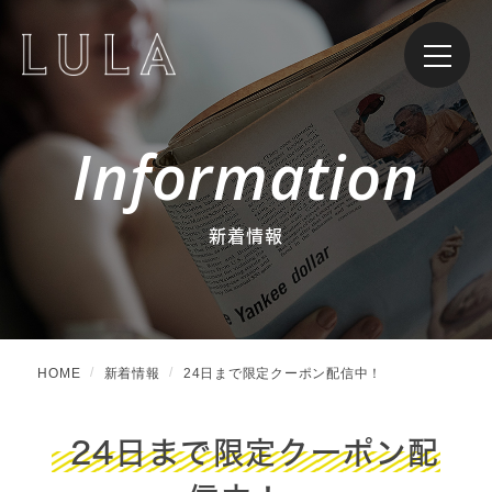
Information
新着情報
HOME
新着情報
24日まで限定クーポン配信中！
24日まで限定クーポン配