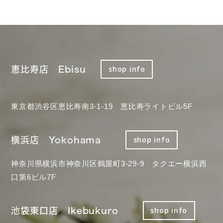
恵比寿店 Ebisu
shop info
東京都渋谷区恵比寿南3-1-19 恵比寿ライトビル5F
横浜店 Yokohama
shop info
神奈川県横浜市神奈川区鶴屋町3-29-9 タクエー横浜西
口第6ビル7F
池袋東口店 Ikebukuro
shop info