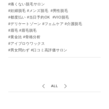
#痛くない脱毛サロン
#妊婦脱毛 #メンズ脱毛 #男性脱毛
#都度払い #当日予約OK #VIO脱毛
#デリケートゾーン #フェムケア #介護脱毛
#眉毛 #眉毛脱毛
#黄金比 #骨格分析
#アイブロウワックス
#男女問わず #口コミ高評価サロン
ALL