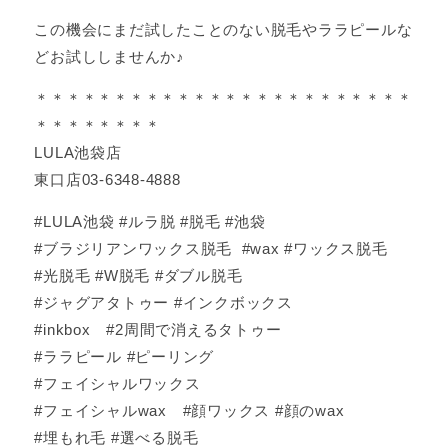
この機会にまだ試したことのない脱毛やララピールな
どお試ししませんか♪
＊＊＊＊＊＊＊＊＊＊＊＊＊＊＊＊＊＊＊＊＊＊＊＊
＊＊＊＊＊＊＊＊
LULA池袋店
東口店03-6348-4888
#LULA池袋 #ルラ脱 #脱毛 #池袋
#ブラジリアンワックス脱毛 #wax #ワックス脱毛
#光脱毛 #W脱毛 #ダブル脱毛
#ジャグアタトゥー #インクボックス
#inkbox #2周間で消えるタトゥー
#ララピール #ピーリング
#フェイシャルワックス
#フェイシャルwax #顔ワックス #顔のwax
#埋もれ毛 #選べる脱毛