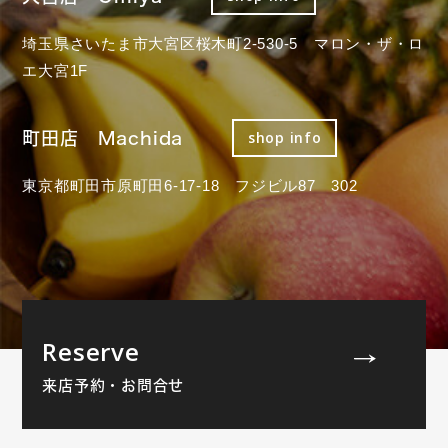
埼玉県さいたま市大宮区桜木町2-530-5 マロン・ザ・ロ
エ大宮1F
町田店 Machida
shop info
東京都町田市原町田6-17-18 フジビル87 302
Reserve
来店予約・お問合せ