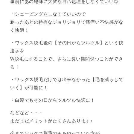
事前にあの地味に大変な自己処理をしなくていい◎
・シェービングをしなくていいので
剃ったあとの特有なジョリジョリで痛痒い不快感がな
く快適！
・ワックス脱毛後の【その日からツルツル】という快
適さを
W脱毛にすることで、さらに長い期間保つことができ
る！
・ワックス脱毛だけでは出来なかった【毛を減らして
いく】が可能に！
・白髪でもその日からツルツル快適に！
などなど・・・
まだまだメリットがたくさんあります♪
今までワックス脱毛のみをやっていた方が