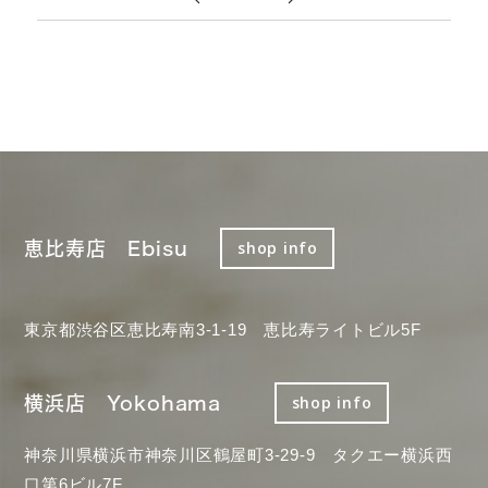
恵比寿店 Ebisu
shop info
東京都渋谷区恵比寿南3-1-19 恵比寿ライトビル5F
横浜店 Yokohama
shop info
神奈川県横浜市神奈川区鶴屋町3-29-9 タクエー横浜西
口第6ビル7F