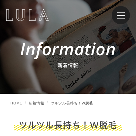
Information
新着情報
HOME
新着情報
ツルツル長持ち！W脱毛
ツルツル長持ち！W脱毛