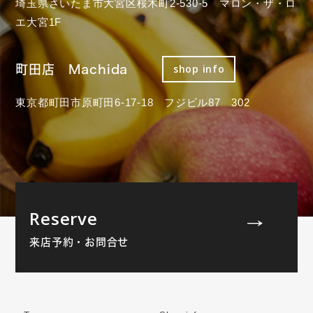
埼玉県さいたま市大宮区桜木町2-530-5 マロン・ザ・ロ
エ大宮1F
町田店 Machida
shop info
東京都町田市原町田6-17-18 フジビル87 302
Reserve
来店予約・お問合せ