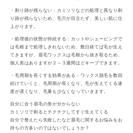
・剃り跡が残らない：カミソリなどの処理と異なり剃
り跡が残らないため、毛穴が目立たず、美しい肌に仕
上がります。
・処理後の状態が持続する：カットやシェービングで
は毛根まで処理しきれないため、数日経てば毛が生え
てきますが、眉毛ワックスは毛根から抜き取るため、
個人差はありますが２～３週間ほどキープできます。
・毛周期を長くする効果がある：ワックス脱毛を数回
続けていくと、毛周期が長くなり、毛が生えてくる速
度が遅くなり、毛量も少なくなっていきます。
自分に合う眉毛の形が分からない
カミソリで剃るとチクチクしてすぐ生えてくる
自分で整えたら失敗したなど眉毛に関するお悩みをお
持ちの方多いのではないでしょうか？