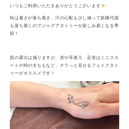
いつもご利用いただきありがとうございます
秋は暑さが落ち着き、汗の心配も少し減って新陳代謝
も落ち着くのでジャグアタトゥーが楽しみ易くなる季
節！
肌の露出は減りますが、首や耳後ろ．足首はミニスカ
ートの時の太ももなど、チラっと見せるフェイクタト
ゥーがオススメです！