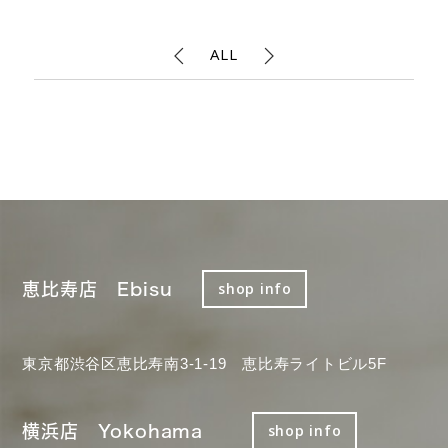
ALL
恵比寿店 Ebisu
shop info
東京都渋谷区恵比寿南3-1-19 恵比寿ライトビル5F
横浜店 Yokohama
shop info