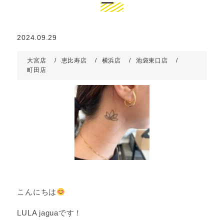
ー
2024.09.29
大宮店
恵比寿店
横浜店
池袋東口店
町田店
こんにちは
LULA jaguaです！