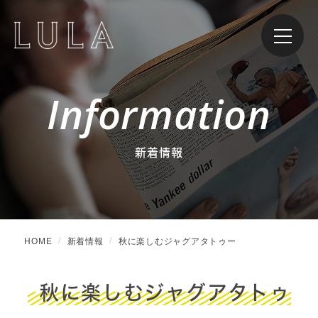
Information
新着情報
HOME
新着情報
秋に楽しむジャグアタトゥー
秋に楽しむジャグアタトゥ