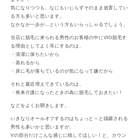
気になりつつも、なにもいじらずそのまま放置してい
る方も多いと思います。
なかなか一歩が…という方もいらっしゃるでしょう。
当店に脱毛に来られる男性のお客様の中にVIO脱毛す
る理由としてよく耳にするのは、
・清潔に保ちたいから
・蒸れるから
・床に毛が落ちているのが気になって嫌だから
それと最近増えてきているのは、
・将来介護になったときの為に脱毛しておきたい！
などをよくお聞きします。
いきなりオールオフするのはちょっと～と躊躇される
男性も多いかと思いますが、
Vの部分だけこんな感じに残してほしい！と、カウン