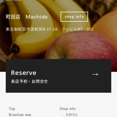
町田店 Machida
shop info
東京都町田市原町田6-17-18 フジビル87 302
Reserve
来店予約・お問合せ
Top
Shop info
Brasilian wax
EBISU