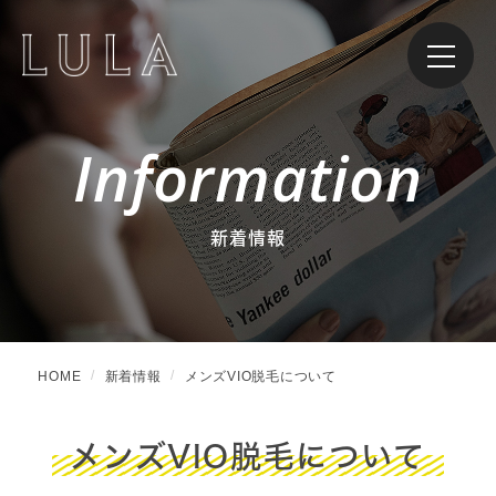
Information
新着情報
HOME
新着情報
メンズVIO脱毛について
メンズVIO脱毛について