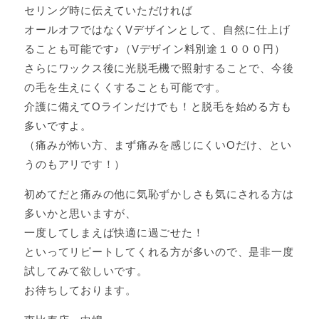
セリング時に伝えていただければ
オールオフではなくVデザインとして、自然に仕上げ
ることも可能です♪（Vデザイン料別途１０００円）
さらにワックス後に光脱毛機で照射することで、今後
の毛を生えにくくすることも可能です。
介護に備えてOラインだけでも！と脱毛を始める方も
多いですよ。
（痛みが怖い方、まず痛みを感じにくいOだけ、とい
うのもアリです！）
初めてだと痛みの他に気恥ずかしさも気にされる方は
多いかと思いますが、
一度してしまえば快適に過ごせた！
といってリピートしてくれる方が多いので、是非一度
試してみて欲しいです。
お待ちしております。