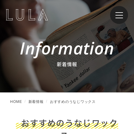
Information
新着情報
HOME
新着情報
おすすめのうなじワックス
おすすめのうなじワック