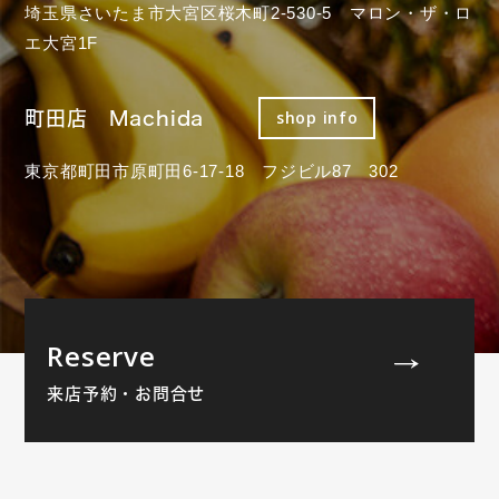
埼玉県さいたま市大宮区桜木町2-530-5 マロン・ザ・ロ
エ大宮1F
町田店 Machida
shop info
東京都町田市原町田6-17-18 フジビル87 302
Reserve
来店予約・お問合せ