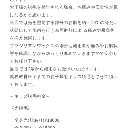
お子様の脱毛を検討される場合、お痛みや安全性が気
になるかと思います。
当店では光を照射する部分のお肌を約－10℃の冷たい
状態にして施術を行う為照射熱によ る痛みや肌負担
を抑え施術します。
ブラジリアンワックスの場合も施術者が痛みやお肌状
態を確認しながらゆっくり進めていきますので安心し
てお任せ下さい。
当店では7歳から施術をお受けいただけます。
義務教育終了までのお子様をキッズ脱毛とさせて頂い
ております。
～キッズ脱毛料金～
《光脱毛》
・全身光(顔あり)¥18000
・全身(顔なし)¥15000