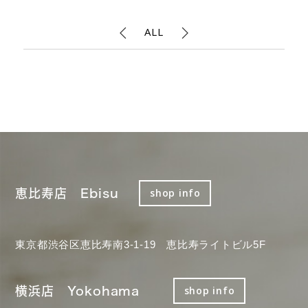
ALL
恵比寿店 Ebisu
shop info
東京都渋谷区恵比寿南3-1-19 恵比寿ライトビル5F
横浜店 Yokohama
shop info