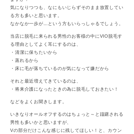
気になりつつも、なにもいじらずそのまま放置してい
る方も多いと思います。
なかなか一歩が…という方もいらっしゃるでしょう。
当店に脱毛に来られる男性のお客様の中にVIO脱毛す
る理由としてよく耳にするのは、
・清潔に保ちたいから
・蒸れるから
・床に毛が落ちているのが気になって嫌だから
それと最近増えてきているのは、
・将来介護になったときの為に脱毛しておきたい！
などをよくお聞きします。
いきなりオールオフするのはちょっと～と躊躇される
男性も多いかと思いますが、
Vの部分だけこんな感じに残してほしい！と、カウン