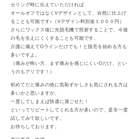
セリング時に伝えていただければ
オールオフではなくVデザインとして、自然に仕上げ
ることも可能です♪（Vデザイン料別途１０００円）
さらにワックス後に光脱毛機で照射することで、今後
の毛を生えにくくすることも可能です。
介護に備えてOラインだけでも！と脱毛を始める方も
多いですよ。
（痛みが怖い方、まず痛みを感じにくいOだけ、とい
うのもアリです！）
初めてだと痛みの他に気恥ずかしさも気にされる方は
多いかと思いますが、
一度してしまえば快適に過ごせた！
といってリピートしてくれる方が多いので、是非一度
試してみて欲しいです。
お待ちしております。