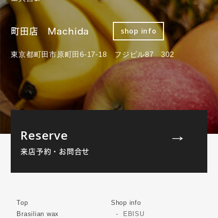
町田店 Machida
shop info
東京都町田市原町田6-17-18 フジビル87 302
Reserve
来店予約・お問合せ
Top
Shop info
Brasilian wax
EBISU