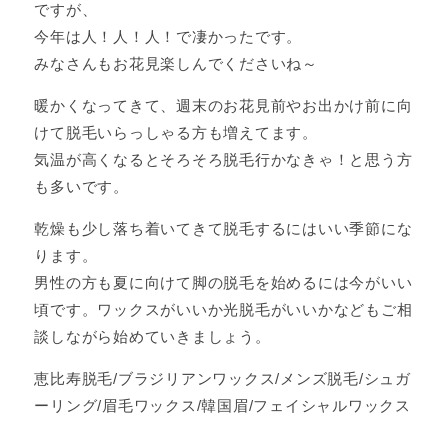
ですが、
今年は人！人！人！で凄かったです。
みなさんもお花見楽しんでくださいね～
暖かくなってきて、週末のお花見前やお出かけ前に向
けて脱毛いらっしゃる方も増えてます。
気温が高くなるとそろそろ脱毛行かなきゃ！と思う方
も多いです。
乾燥も少し落ち着いてきて脱毛するにはいい季節にな
ります。
男性の方も夏に向けて脚の脱毛を始めるには今がいい
頃です。ワックスがいいか光脱毛がいいかなどもご相
談しながら始めていきましょう。
恵比寿脱毛/ブラジリアンワックス/メンズ脱毛/シュガ
ーリング/眉毛ワックス/韓国眉/フェイシャルワックス