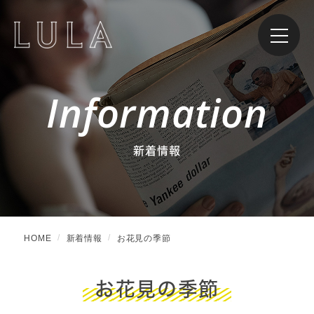
Information
新着情報
HOME
新着情報
お花見の季節
お花見の季節