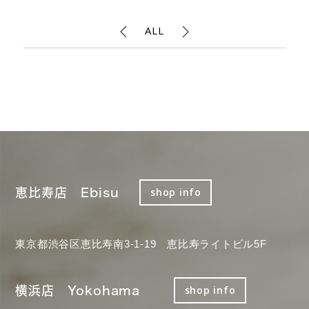
ALL
恵比寿店 Ebisu
shop info
東京都渋谷区恵比寿南3-1-19 恵比寿ライトビル5F
横浜店 Yokohama
shop info