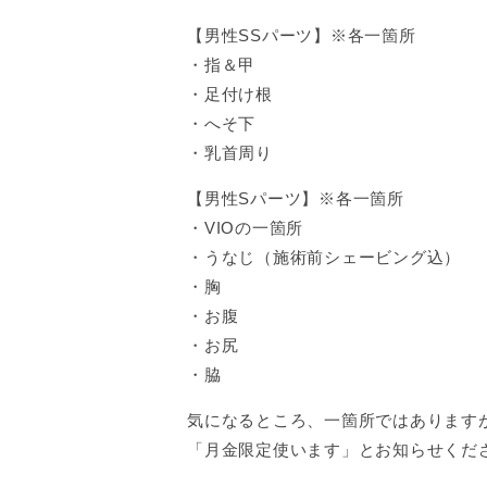
【男性SSパーツ】※各一箇所
・指＆甲
・足付け根
・へそ下
・乳首周り
【男性Sパーツ】※各一箇所
・VIOの一箇所
・うなじ（施術前シェービング込）
・胸
・お腹
・お尻
・脇
気になるところ、一箇所ではありますが
「月金限定使います」とお知らせくだ