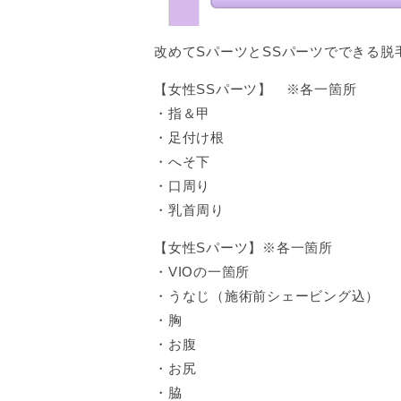
改めてSパーツとSSパーツでできる脱
【女性SSパーツ】 ※各一箇所
・指＆甲
・足付け根
・へそ下
・口周り
・乳首周り
【女性Sパーツ】※各一箇所
・VIOの一箇所
・うなじ（施術前シェービング込）
・胸
・お腹
・お尻
・脇