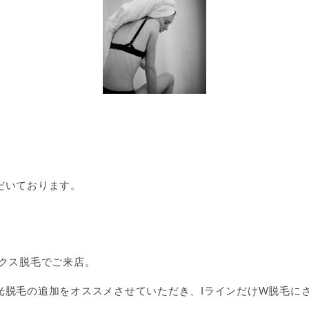
だいております。
ックス脱毛でご来店。
光脱毛の追加をオススメさせていただき、IラインだけW脱毛に