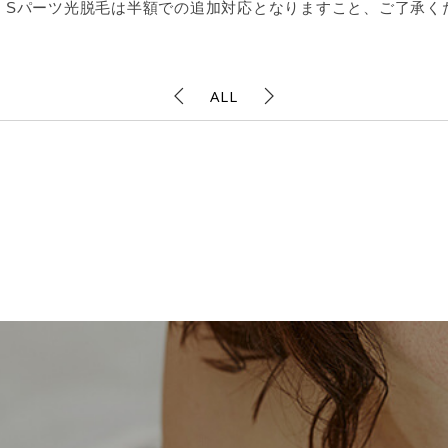
脱毛・Sパーツ光脱毛は半額での追加対応となりますこと、ご了承く
ALL