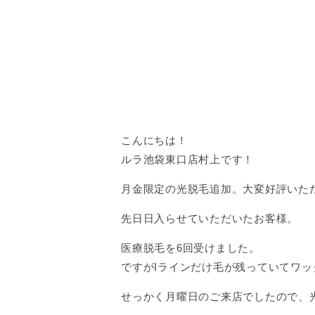
こんにちは！
ルラ池袋東口店村上です！
月金限定の光脱毛追加。大変好評いた
先日日入らせていただいたお客様。
医療脱毛を6回受けました。
ですがIラインだけ毛が残っていてワ
せっかく月曜日のご来店でしたので、