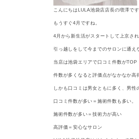
こんにちはLULA池袋店店長の増澤で
もうすぐ4月ですね。
4月から新生活がスタートして上京さ
引っ越しをして今までのサロンに通え
当店は池袋エリアで口コミ件数がTOP
件数が多くなると評価点がなかなか高得
しかも口コミは男女ともに多く、男性の
口コミ件数が多い＝施術件数も多い。
施術件数が多い＝技術力が高い
高評価＝安心なサロン