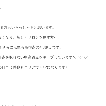
す。
れる方もいらっしゃると思います。
なくなり、新しくサロンを探す方へ。
！さらに点数も高得点の4.8越えです。
点を取れない中高得点をキープしています＼(^o^)／
口コミ件数もエリアでTOPになります♪