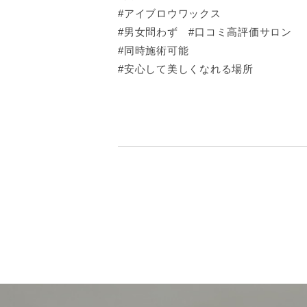
#アイブロウワックス
#男女問わず #口コミ高評価サロン
#同時施術可能
#安心して美しくなれる場所