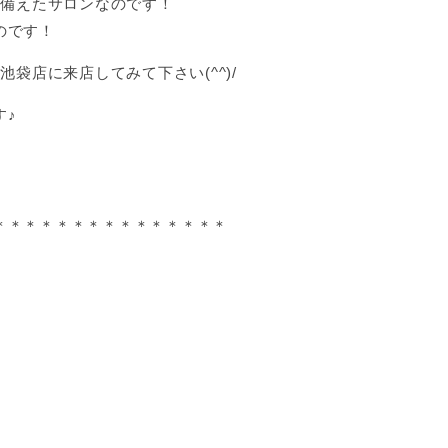
ね備えたサロンなのです！
のです！
池袋店に来店してみて下さい(^^)/
す♪
＊＊＊＊＊＊＊＊＊＊＊＊＊＊＊