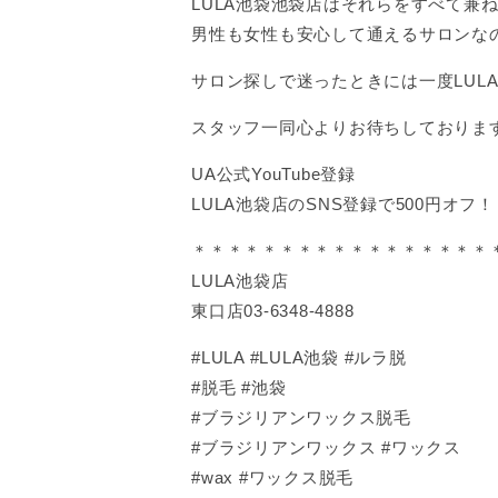
LULA池袋池袋店はそれらをすべて兼
男性も女性も安心して通えるサロンな
サロン探しで迷ったときには一度LULA
スタッフ一同心よりお待ちしておりま
UA公式YouTube登録
LULA池袋店のSNS登録で500円オフ！
＊＊＊＊＊＊＊＊＊＊＊＊＊＊＊＊＊
LULA池袋店
東口店03-6348-4888
#LULA #LULA池袋 #ルラ脱
#脱毛 #池袋
#ブラジリアンワックス脱毛
#ブラジリアンワックス #ワックス
#wax #ワックス脱毛