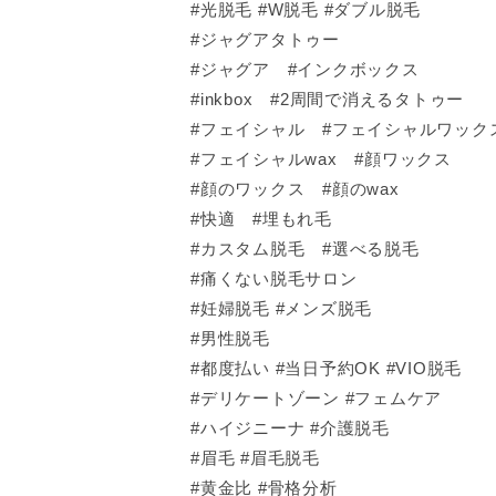
#光脱毛 #W脱毛 #ダブル脱毛
#ジャグアタトゥー
#ジャグア #インクボックス
#inkbox #2周間で消えるタトゥー
#フェイシャル #フェイシャルワック
#フェイシャルwax #顔ワックス
#顔のワックス #顔のwax
#快適 #埋もれ毛
#カスタム脱毛 #選べる脱毛
#痛くない脱毛サロン
#妊婦脱毛 #メンズ脱毛
#男性脱毛
#都度払い #当日予約OK #VIO脱毛
#デリケートゾーン #フェムケア
#ハイジニーナ #介護脱毛
#眉毛 #眉毛脱毛
#黄金比 #骨格分析