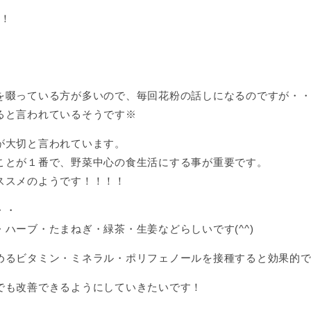
す！
を啜っている方が多いので、毎回花粉の話しになるのですが・
ると言われているそうです※
が大切と言われています。
ことが１番で、野菜中心の食生活にする事が重要です。
ススメのようです！！！！
・・
ハーブ・たまねぎ・緑茶・生姜などらしいです(^^)
めるビタミン・ミネラル・ポリフェノールを接種すると効果的で
でも改善できるようにしていきたいです！