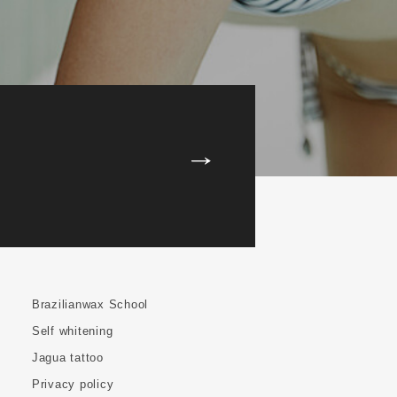
Brazilianwax School
Self whitening
Jagua tattoo
Privacy policy