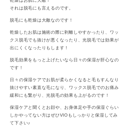
乾燥はお肌に大敵！
それは脱毛にも言えるのです。
脱毛にも乾燥は大敵なのです！
乾燥したお肌は施術の際に剥離しやすかったり、ワッ
クス脱毛でも抜けが悪くなったり、光脱毛では効果が
出にくくなったりもします！
脱毛効果をもっと上げたいなら日々の保湿が肝心なの
です！
日々の保湿ケアでお肌が柔らかくなると毛もすんなり
抜けやすい素直な毛になり、ワックス脱毛でのお痛み
緩和にも繋がり、光脱毛の効果も上がるのです！
保湿ケアと聞くとお顔や、お身体足や手の保湿ぐらい
しかやってない方はぜひVIOもしっかりと保湿してみ
て下さい♪