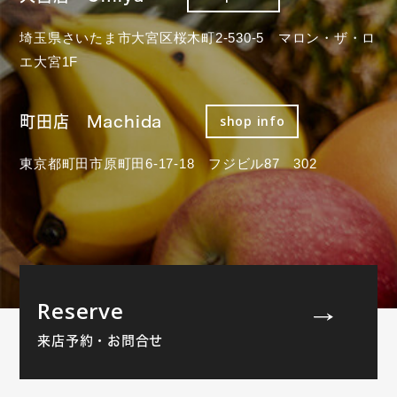
埼玉県さいたま市大宮区桜木町2-530-5 マロン・ザ・ロ
エ大宮1F
町田店 Machida
shop info
東京都町田市原町田6-17-18 フジビル87 302
Reserve
来店予約・お問合せ