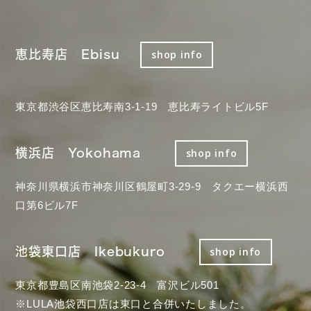
恵比寿店 Ebisu
shop info
東京都渋谷区恵比寿南3-1-19 恵比寿ライトビル5F
横浜店 Yokohama
shop info
神奈川県横浜市神奈川区鶴屋町3-29-9 タクエー横浜西
口第6ビル7F
池袋東口店 Ikebukuro
shop info
東京都豊島区南池袋2-23-4 富沢ビル501
※LULA池袋西口店は東口と合併いたしました。