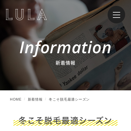
Information
新着情報
HOME
新着情報
冬こそ脱毛最適シーズン
冬こそ脱毛最適シーズン