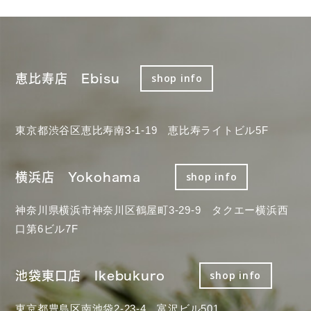
恵比寿店 Ebisu
shop info
東京都渋谷区恵比寿南3-1-19 恵比寿ライトビル5F
横浜店 Yokohama
shop info
神奈川県横浜市神奈川区鶴屋町3-29-9 タクエー横浜西
口第6ビル7F
池袋東口店 Ikebukuro
shop info
東京都豊島区南池袋2-23-4 富沢ビル501