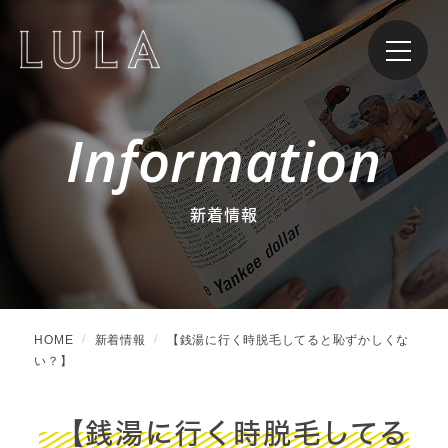
Information
新着情報
HOME
新着情報
【銭湯に行く時脱毛してると恥ずかしくな
い？】
【銭湯に行く時脱毛してる