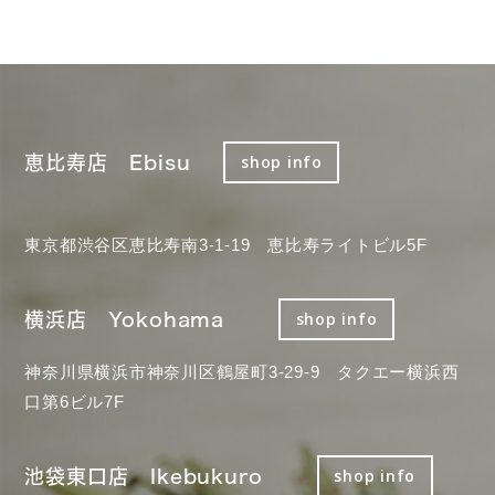
恵比寿店 Ebisu
shop info
東京都渋谷区恵比寿南3-1-19 恵比寿ライトビル5F
横浜店 Yokohama
shop info
神奈川県横浜市神奈川区鶴屋町3-29-9 タクエー横浜西
口第6ビル7F
池袋東口店 Ikebukuro
shop info