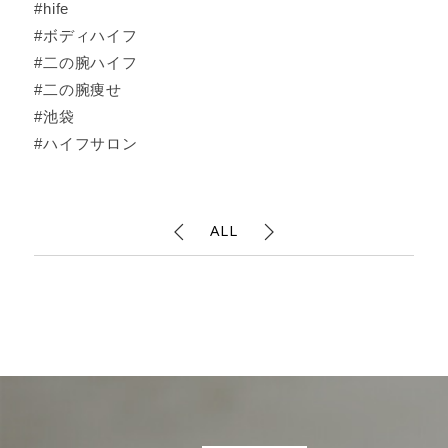
#hife
#ボディハイフ
#二の腕ハイフ
#二の腕痩せ
#池袋
#ハイフサロン
ALL