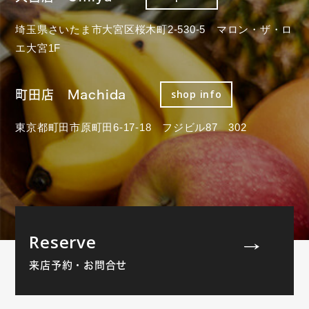
埼玉県さいたま市大宮区桜木町2-530-5 マロン・ザ・ロ
エ大宮1F
町田店 Machida
shop info
東京都町田市原町田6-17-18 フジビル87 302
Reserve
来店予約・お問合せ