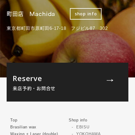
町田店 Machida
shop info
東京都町田市原町田6-17-18 フジビル87 302
Reserve
来店予約・お問合せ
Top
Shop info
Brasilian wax
EBISU
Waxing + Laser (double)
YOKOHAMA