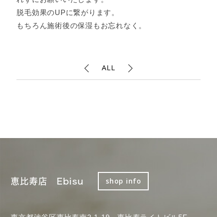
脱毛効果のUPに繋がります。
もちろん施術後の保湿もお忘れなく。
ALL
恵比寿店 Ebisu
shop info