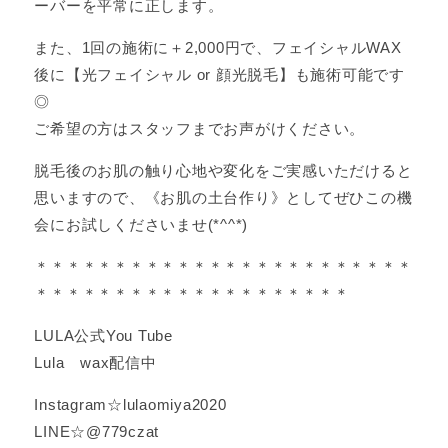
ーバーを平常に正します。
また、1回の施術に＋2,000円で、フェイシャルWAX
後に【光フェイシャル or 顔光脱毛】も施術可能です
◎
ご希望の方はスタッフまでお声がけください。
脱毛後のお肌の触り心地や変化をご実感いただけると
思いますので、《お肌の土台作り》としてぜひこの機
会にお試しくださいませ(*^^*)
＊＊＊＊＊＊＊＊＊＊＊＊＊＊＊＊＊＊＊＊＊＊＊＊
＊＊＊＊＊＊＊＊＊＊＊＊＊＊＊＊＊＊＊＊
LULA公式You Tube
Lula wax配信中
Instagram☆lulaomiya2020
LINE☆@779czat