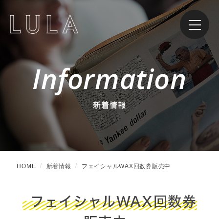
Information
新着情報
HOME
新着情報
フェイシャルWAX回数券販売中
フェイシャルWAX回数券