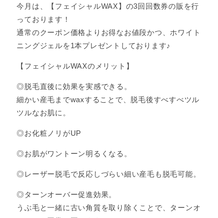
今月は、【フェイシャルWAX】の3回回数券の販を行
っております！
通常のクーポン価格よりお得なお値段かつ、ホワイト
ニングジェルを1本プレゼントしております♪
【フェイシャルWAXのメリット】
◎脱毛直後に効果を実感できる。
細かい産毛までwaxすることで、脱毛後すべすべツル
ツルなお肌に。
◎お化粧ノリがUP
◎お肌がワントーン明るくなる。
◎レーザー脱毛で反応しづらい細い産毛も脱毛可能。
◎ターンオーバー促進効果。
うぶ毛と一緒に古い角質を取り除くことで、ターンオ