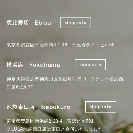
恵比寿店 Ebisu
shop info
東京都渋谷区恵比寿南3-1-19 恵比寿ライトビル5F
横浜店 Yokohama
shop info
神奈川県横浜市神奈川区鶴屋町3-29-9 タクエー横浜西
口第6ビル7F
池袋東口店 Ikebukuro
shop info
東京都豊島区南池袋2-23-4 富沢ビル501
※LULA池袋西口店は東口と合併いたしました。