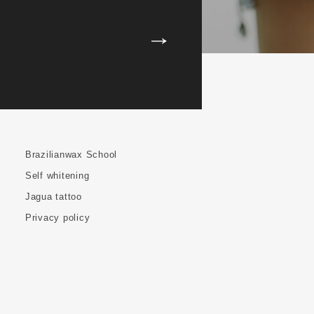
Brazilianwax School
Self whitening
Jagua tattoo
Privacy policy