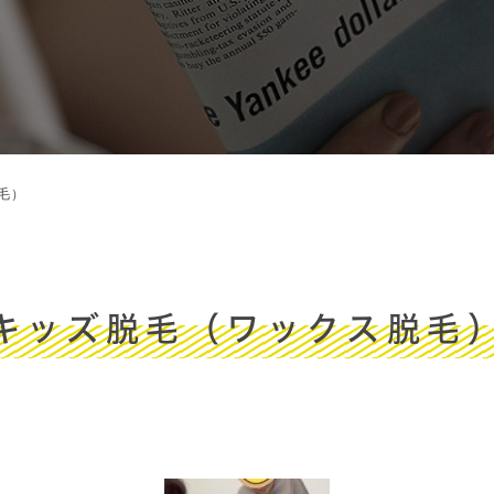
毛）
キッズ脱毛（ワックス脱毛