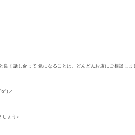
と良く話し合って 気になることは、どんどんお店にご相談しま
o^)／
ましょう♪