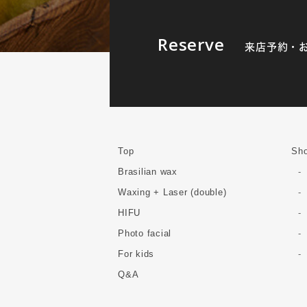
Reserve
来店予約・
Top
Sho
Brasilian wax
Waxing + Laser (double)
HIFU
Photo facial
For kids
Q&A