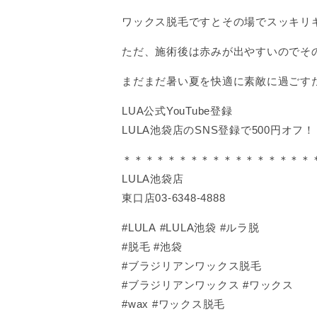
ワックス脱毛ですとその場でスッキリ
ただ、施術後は赤みが出やすいのでそ
まだまだ暑い夏を快適に素敵に過ごす
LUA公式YouTube登録
LULA池袋店のSNS登録で500円オフ！
＊＊＊＊＊＊＊＊＊＊＊＊＊＊＊＊＊
LULA池袋店
東口店03-6348-4888
#LULA #LULA池袋 #ルラ脱
#脱毛 #池袋
#ブラジリアンワックス脱毛
#ブラジリアンワックス #ワックス
#wax #ワックス脱毛