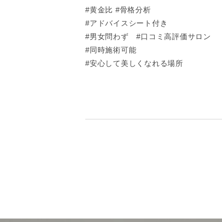
#黄金比 #骨格分析
#アドバイスシート付き
#男女問わず #口コミ高評価サロン
#同時施術可能
#安心して美しくなれる場所