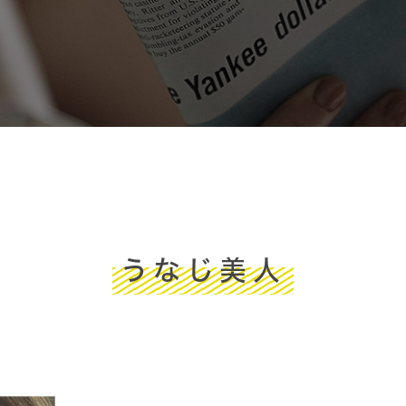
うなじ美人