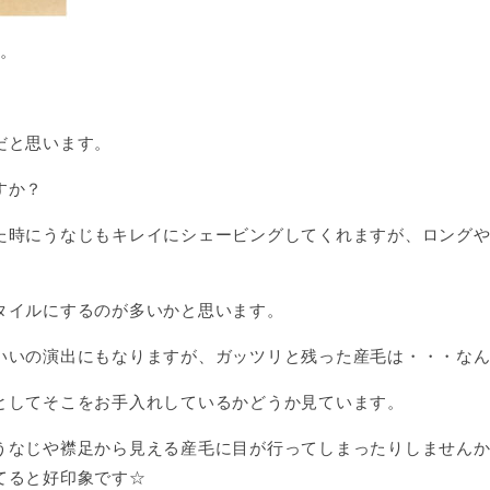
す。
だと思います。
すか？
た時にうなじもキレイにシェービングしてくれますが、ロング
タイルにするのが多いかと思います。
いいの演出にもなりますが、ガッツリと残った産毛は・・・な
としてそこをお手入れしているかどうか見ています。
うなじや襟足から見える産毛に目が行ってしまったりしません
てると好印象です☆