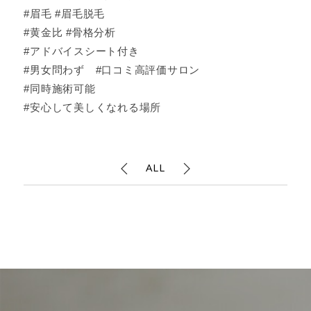
#眉毛 #眉毛脱毛
#黄金比 #骨格分析
#アドバイスシート付き
#男女問わず #口コミ高評価サロン
#同時施術可能
#安心して美しくなれる場所
ALL