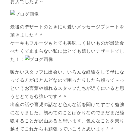
お店でしたよ～
最後のデザートのときに可愛いメッセージプレートを
頂きました＾＾
ケーキもフルーツもとても美味しく甘いものが最近食
べたくて止まらない私にはとても嬉しいデザートでし
た！！
暖かいスタッフに出会い、いろんな経験をして母にな
ってる方がほとんどなので困ったりしたら頼って～っ
というお言葉や頼れるスタッフたちが近くにいると思
うととても心強いです＾＾
出産の話や育児の話など色んな話を聞けてすごく勉強
になりました。初めてのことばかりなのでまだまだ経
験することが沢山あると思います、色んなことを乗り
越えてこれからも頑張っていこうと思います＾＾