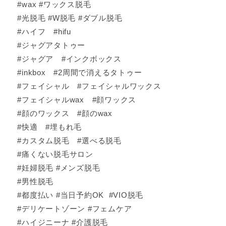
#wax #ワックス脱毛
#光脱毛 #W脱毛 #ダブル脱毛
#ハイフ #hifu
#ジャグアタトゥー
#ジャグア #インクボックス
#inkbox #2周間で消えるタトゥー
#フェイシャル #フェイシャルワックス
#フェイシャルwax #顔ワックス
#顔のワックス #顔のwax
#快適 #埋もれ毛
#カスタム脱毛 #選べる脱毛
#痛くない脱毛サロン
#妊婦脱毛 #メンズ脱毛
#男性脱毛
#都度払い #当日予約OK #VIO脱毛
#デリケートゾーン #フェムケア
#ハイジニーナ #介護脱毛