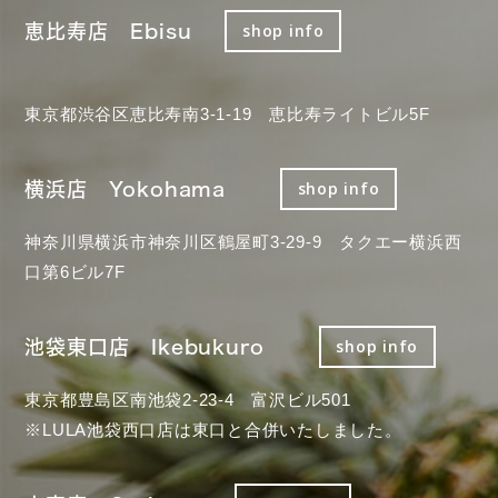
恵比寿店 Ebisu
shop info
東京都渋谷区恵比寿南3-1-19 恵比寿ライトビル5F
横浜店 Yokohama
shop info
神奈川県横浜市神奈川区鶴屋町3-29-9 タクエー横浜西
口第6ビル7F
池袋東口店 Ikebukuro
shop info
東京都豊島区南池袋2-23-4 富沢ビル501
※LULA池袋西口店は東口と合併いたしました。