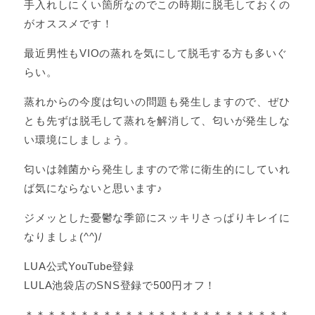
手入れしにくい箇所なのでこの時期に脱毛しておくの
がオススメです！
最近男性もVIOの蒸れを気にして脱毛する方も多いぐ
らい。
蒸れからの今度は匂いの問題も発生しますので、ぜひ
とも先ずは脱毛して蒸れを解消して、匂いが発生しな
い環境にしましょう。
匂いは雑菌から発生しますので常に衛生的にしていれ
ば気にならないと思います♪
ジメッとした憂鬱な季節にスッキリさっぱりキレイに
なりましょ(^^)/
LUA公式YouTube登録
LULA池袋店のSNS登録で500円オフ！
＊＊＊＊＊＊＊＊＊＊＊＊＊＊＊＊＊＊＊＊＊＊＊＊