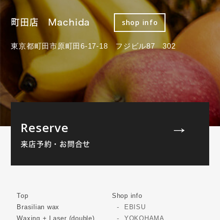
町田店 Machida
shop info
東京都町田市原町田6-17-18 フジビル87 302
Reserve
来店予約・お問合せ
Top
Shop info
Brasilian wax
EBISU
Waxing + Laser (double)
YOKOHAMA