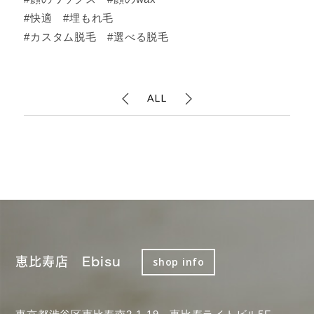
#快適 #埋もれ毛
#カスタム脱毛 #選べる脱毛
ALL
恵比寿店 Ebisu
shop info