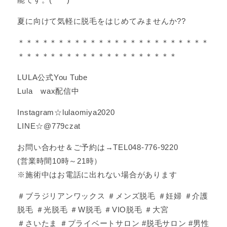
夏に向けて気軽に脱毛をはじめてみませんか??
＊＊＊＊＊＊＊＊＊＊＊＊＊＊＊＊＊＊＊＊＊＊＊＊
＊＊＊＊＊＊＊＊＊＊＊＊＊＊＊＊＊＊＊＊
LULA公式You Tube
Lula wax配信中
Instagram☆lulaomiya2020
LINE☆@779czat
お問い合わせ＆ご予約は→TEL048-776-9220
(営業時間10時～21時）
※施術中はお電話に出れない場合があります
＃ブラジリアンワックス ＃メンズ脱毛 ＃妊婦 ＃介護
脱毛 ＃光脱毛 ＃W脱毛 ＃VIO脱毛 ＃大宮
＃さいたま ＃プライベートサロン #脱毛サロン #男性