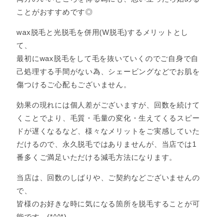
ことがおすすめです◎
wax脱毛と光脱毛を併用(W脱毛)するメリットとし
て、
最初にwax脱毛をして毛を抜いていくのでご自身で自
己処理する手間がない為、シェービングなどでお肌を
傷つけるご心配もございません。
効果の現れには個人差がございますが、回数を続けて
くことでより、毛質・毛量の変化・生えてくるスピー
ドが遅くなるなど、様々なメリットをご実感していた
だけるので、永久脱毛ではありませんが、当店では1
番多くご満足いただける減毛方法になります。
当店は、回数のしばりや、ご契約などございませんの
で、
皆様のお好きな時に気になる箇所を脱毛することが可
能です。(*^^*)