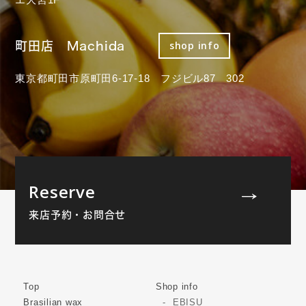
町田店 Machida
shop info
東京都町田市原町田6-17-18 フジビル87 302
Reserve
来店予約・お問合せ
Top
Shop info
Brasilian wax
EBISU