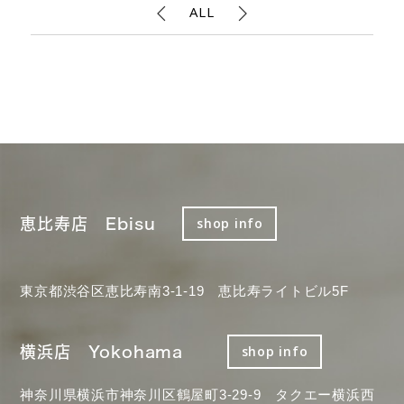
ALL
恵比寿店 Ebisu
shop info
東京都渋谷区恵比寿南3-1-19 恵比寿ライトビル5F
横浜店 Yokohama
shop info
神奈川県横浜市神奈川区鶴屋町3-29-9 タクエー横浜西