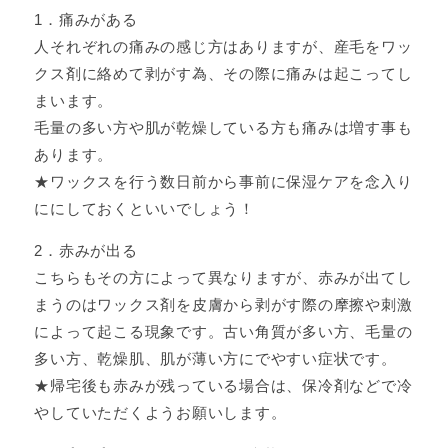
1．痛みがある
人それぞれの痛みの感じ方はありますが、産毛をワッ
クス剤に絡めて剥がす為、その際に痛みは起こってし
まいます。
毛量の多い方や肌が乾燥している方も痛みは増す事も
あります。
★ワックスを行う数日前から事前に保湿ケアを念入り
ににしておくといいでしょう！
2．赤みが出る
こちらもその方によって異なりますが、赤みが出てし
まうのはワックス剤を皮膚から剥がす際の摩擦や刺激
によって起こる現象です。古い角質が多い方、毛量の
多い方、乾燥肌、肌が薄い方にでやすい症状です。
★帰宅後も赤みが残っている場合は、保冷剤などで冷
やしていただくようお願いします。