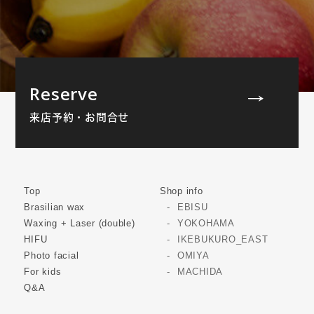
Reserve
来店予約・お問合せ
Top
Shop info
Brasilian wax
EBISU
Waxing + Laser (double)
YOKOHAMA
HIFU
IKEBUKURO_EAST
Photo facial
OMIYA
For kids
MACHIDA
Q&A