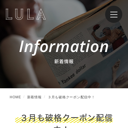
Information
新着情報
HOME
新着情報
３月も破格クーポン配信中！
３月も破格クーポン配信