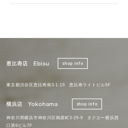
恵比寿店 Ebisu
shop info
東京都渋谷区恵比寿南3-1-19 恵比寿ライトビル5F
横浜店 Yokohama
shop info
神奈川県横浜市神奈川区鶴屋町3-29-9 タクエー横浜西
口第6ビル7F