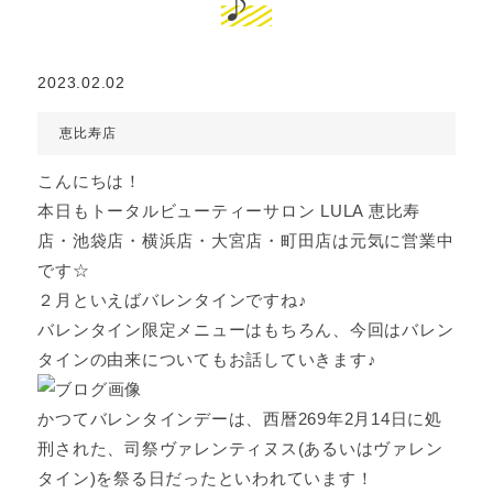
♪
2023.02.02
恵比寿店
こんにちは！
本日もトータルビューティーサロン LULA 恵比寿
店・池袋店・横浜店・大宮店・町田店は元気に営業中
です☆
２月といえばバレンタインですね♪
バレンタイン限定メニューはもちろん、今回はバレン
タインの由来についてもお話していきます♪
かつてバレンタインデーは、西暦269年2月14日に処
刑された、司祭ヴァレンティヌス(あるいはヴァレン
タイン)を祭る日だったといわれています！