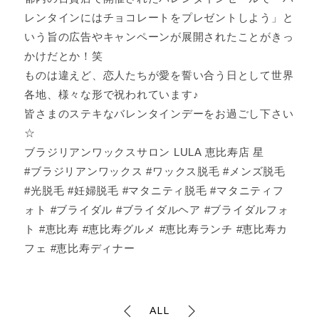
レンタインにはチョコレートをプレゼントしよう」と
いう旨の広告やキャンペーンが展開されたことがきっ
かけだとか！笑
ものは違えど、恋人たちが愛を誓い合う日として世界
各地、様々な形で祝われています♪
皆さまのステキなバレンタインデーをお過ごし下さい
☆
ブラジリアンワックスサロン LULA 恵比寿店 星
#ブラジリアンワックス #ワックス脱毛 #メンズ脱毛
#光脱毛 #妊婦脱毛 #マタニティ脱毛 #マタニティフ
ォト #ブライダル #ブライダルヘア #ブライダルフォ
ト #恵比寿 #恵比寿グルメ #恵比寿ランチ #恵比寿カ
フェ #恵比寿ディナー
ALL