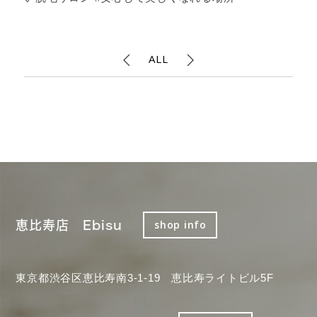
ALL
恵比寿店 Ebisu
shop info
東京都渋谷区恵比寿南3-1-19 恵比寿ライトビル5F