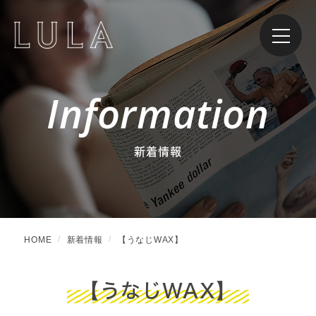
Information
新着情報
HOME
新着情報
【うなじWAX】
【うなじWAX】