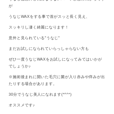
が
うなじWAXをする事で首がスッと長く見え、
スッキリし凄く綺麗になります！
意外と見られている”うなじ”
まだお試しになられていらっしゃらない方も
ぜひ一度うなじWAXをお試しになってみてはいかが
でしょうか♪
※施術後まれに開いた毛穴に菌が入り赤みや痒みが出
たりする場合があります。
30分でうなじ美人になれます(*^^*)
オススメです♪