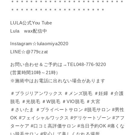
＊＊＊＊＊＊＊＊＊＊＊＊＊＊＊＊＊＊＊＊＊＊＊＊
＊＊＊＊＊＊＊＊＊＊＊＊＊＊＊＊＊＊＊＊
LULA公式You Tube
Lula wax配信中
Instagram☆lulaomiya2020
LINE☆@779czat
お問い合わせ＆ご予約は→TEL048-776-9220
(営業時間10時～21時）
※施術中はお電話に出れない場合があります
＃ブラジリアンワックス ＃メンズ脱毛 ＃妊婦 ＃介護
脱毛 ＃光脱毛 ＃W脱毛 ＃VIO脱毛 ＃大宮
＃さいたま ＃プライベートサロン #脱毛サロン #男性
OK #フェイシャルワックス #デリケートゾーン #アフ
ターケア #口コミ高評価サロン #当日予約OK #痛くな
い脱毛サロン #安心して美しくなれる場所