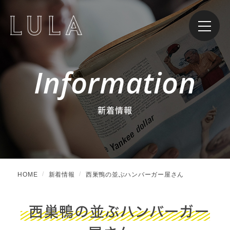
Information
新着情報
HOME
新着情報
西巣鴨の並ぶハンバーガー屋さん
西巣鴨の並ぶハンバーガー