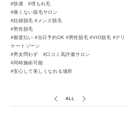
#快適 #埋もれ毛
#痛くない脱毛サロン
#妊婦脱毛 #メンズ脱毛
#男性脱毛
#都度払い #当日予約OK #男性脱毛 #VIO脱毛 #デリ
ケートゾーン
#男女問わず #口コミ高評価サロン
#同時施術可能
#安心して美しくなれる場所
ALL