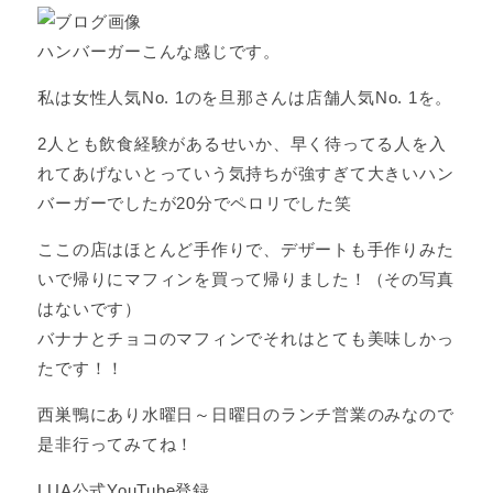
ハンバーガーこんな感じです。
私は女性人気No. 1のを旦那さんは店舗人気No. 1を。
2人とも飲食経験があるせいか、早く待ってる人を入
れてあげないとっていう気持ちが強すぎて大きいハン
バーガーでしたが20分でペロリでした笑
ここの店はほとんど手作りで、デザートも手作りみた
いで帰りにマフィンを買って帰りました！（その写真
はないです）
バナナとチョコのマフィンでそれはとても美味しかっ
たです！！
西巣鴨にあり水曜日～日曜日のランチ営業のみなので
是非行ってみてね！
LUA公式YouTube登録