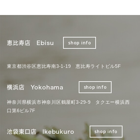
恵比寿店 Ebisu
shop info
東京都渋谷区恵比寿南3-1-19 恵比寿ライトビル5F
横浜店 Yokohama
shop info
神奈川県横浜市神奈川区鶴屋町3-29-9 タクエー横浜西
口第6ビル7F
池袋東口店 Ikebukuro
shop info