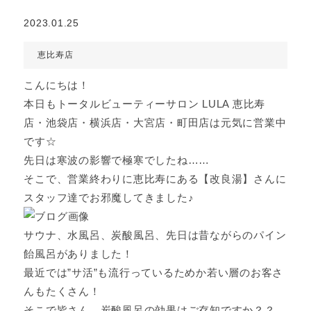
2023.01.25
恵比寿店
こんにちは！
本日もトータルビューティーサロン LULA 恵比寿
店・池袋店・横浜店・大宮店・町田店は元気に営業中
です☆
先日は寒波の影響で極寒でしたね……
そこで、営業終わりに恵比寿にある【改良湯】さんに
スタッフ達でお邪魔してきました♪
サウナ、水風呂、炭酸風呂、先日は昔ながらのパイン
飴風呂がありました！
最近では”サ活”も流行っているためか若い層のお客さ
んもたくさん！
そこで皆さん、炭酸風呂の効果はご存知ですか？？