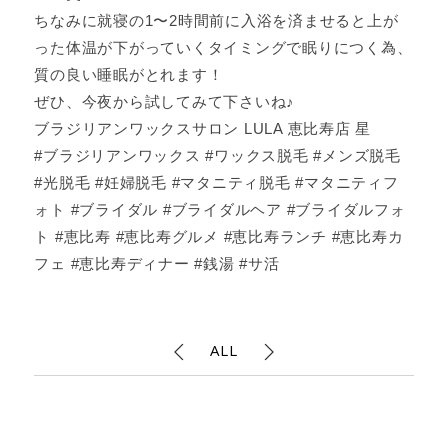
ちなみに就寝の1〜2時間前に入浴を済ませると上が
った体温が下がっていくタイミングで眠りにつく為、
質の良い睡眠がとれます！
ぜひ、今夜から試してみて下さいね♪
ブラジリアンワックスサロン LULA 恵比寿店 星
#ブラジリアンワックス #ワックス脱毛 #メンズ脱毛
#光脱毛 #妊婦脱毛 #マタニティ脱毛 #マタニティフ
ォト #ブライダル #ブライダルヘア #ブライダルフォ
ト #恵比寿 #恵比寿グルメ #恵比寿ランチ #恵比寿カ
フェ #恵比寿ディナー #銭湯 #サ活
ALL