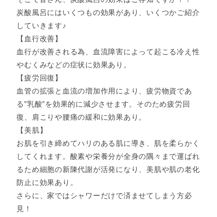
炭酸風呂にはいくつもの効果があり、いくつかご紹介
していきます♪
【血行改善】
血行が改善される為、血流障害によって起こる冷え性
やむくみなどの症状に効果あり。
【疲労回復】
血管の拡張と血流の増加作用により、疲労物資であ
る”乳酸”を効果的に減少させます。そのため疲労回
復、肩こりや腰痛の緩和に効果あり。
【美肌】
お肌を引き締めてハリのある肌に導き、肌を柔らかく
してくれます。酸素や栄養分が全身の隅々まで運ばれ
るため細胞の新陳代謝が活発になり、美肌や肌の老化
防止に効果あり。
さらに、家ではシャワーだけで済ませてしまう方必
見！