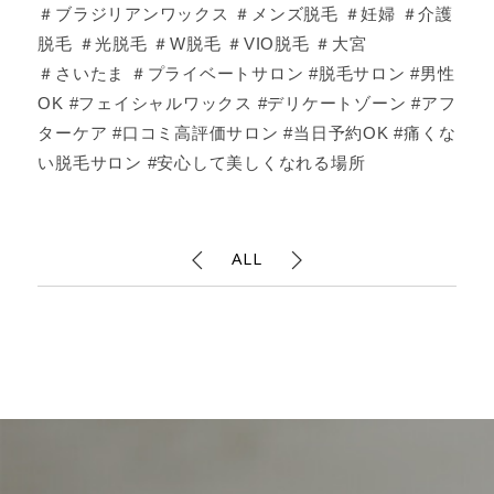
＃ブラジリアンワックス ＃メンズ脱毛 ＃妊婦 ＃介護
脱毛 ＃光脱毛 ＃W脱毛 ＃VIO脱毛 ＃大宮
＃さいたま ＃プライベートサロン #脱毛サロン #男性
OK #フェイシャルワックス #デリケートゾーン #アフ
ターケア #口コミ高評価サロン #当日予約OK #痛くな
い脱毛サロン #安心して美しくなれる場所
ALL