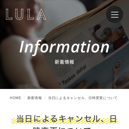
Information
新着情報
HOME
新着情報
当日によるキャンセル、日時変更について
当日によるキャンセル、日