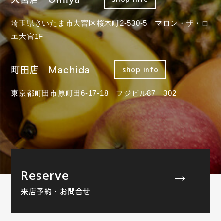
埼玉県さいたま市大宮区桜木町2-530-5 マロン・ザ・ロ
エ大宮1F
町田店 Machida
shop info
東京都町田市原町田6-17-18 フジビル87 302
Reserve
来店予約・お問合せ