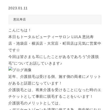
2023.01.11
恵比寿店
こんにちは！
本日もトータルビューティーサロン LULA 恵比寿
店・池袋店・横浜店・大宮店・町田店は元気に営業中
です☆
今回は皆さまも耳にしたことがあるであろう”介護脱
毛”についてお話していきます♪
近年、介護脱毛は受ける側、施す側の両者にメリット
があると話題になっています！
介護脱毛とは、将来介護を受けることになった時のエ
チケットとして事前に脱毛することをいいます！
介護脱毛のメリットとしては、
・デリケートゾーンを清潔に保てる為、衛生的になり