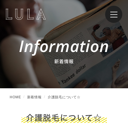
Information
新着情報
HOME
新着情報
介護脱毛について☆
介護脱毛について☆