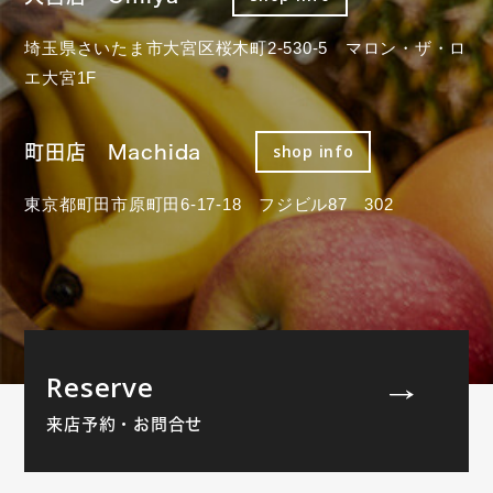
埼玉県さいたま市大宮区桜木町2-530-5 マロン・ザ・ロ
エ大宮1F
町田店 Machida
shop info
東京都町田市原町田6-17-18 フジビル87 302
Reserve
来店予約・お問合せ