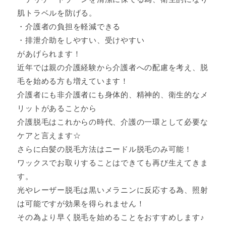
肌トラベルを防げる。
・介護者の負担を軽減できる
・排泄介助をしやすい、受けやすい
があげられます！
近年では親の介護経験から介護者への配慮を考え、脱
毛を始める方も増えています！
介護者にも非介護者にも身体的、精神的、衛生的なメ
リットがあることから
介護脱毛はこれからの時代、介護の一環として必要な
ケアと言えます☆
さらに白髪の脱毛方法はニードル脱毛のみ可能！
ワックスでお取りすることはできても再び生えてきま
す。
光やレーザー脱毛は黒いメラニンに反応する為、照射
は可能ですが効果を得られません！
その為より早く脱毛を始めることをおすすめします♪