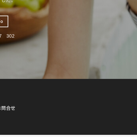
fo
 302
お問合せ