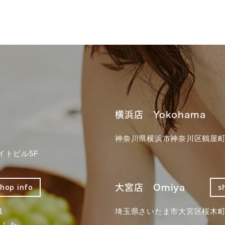
横浜店 Yokohama
神奈川県横浜市神奈川区鶴屋町3
イトビル5F
大宮店 Omiya
shop info
s
1
埼玉県さいたま市大宮区桜木町2
ました。