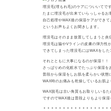
埋没毛(埋もれ毛)のケアについいてです
たまに埋没毛が出来ていらっしゃるお
自己処理やWAX後の保湿ケアができ
というお声もよくお聞きします。
埋没毛はそのまま放置してしまうと炎
埋没毛は脇やVラインの皮膚の弾力性
できてしまった埋没毛にはWAXをした
それとともに大事になるのが保湿！！
さっぱりめの化粧水でたっぷり保湿を
普段から保湿をしお肌を柔らかい状態
WAX時のお痛みも乾燥しているお肌
WAX脱毛は古い角質もお取りしいる
ですのでWAX後は普段よりもより保湿
＊＊＊＊＊＊＊＊＊＊＊＊＊＊＊＊＊