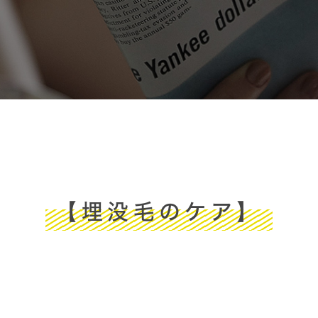
【埋没毛のケア】