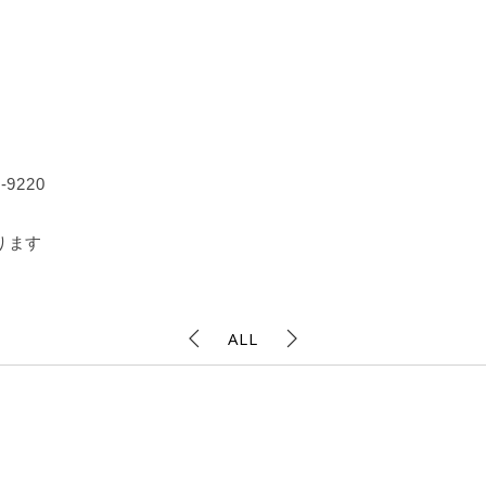
9220
ります
ALL