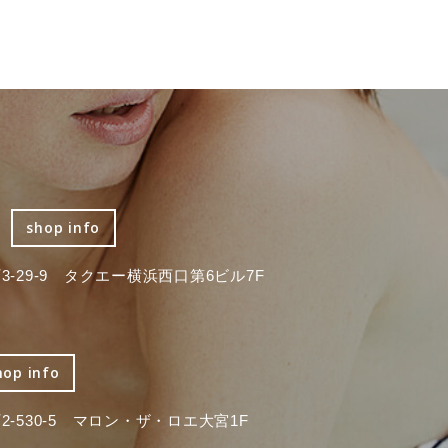
shop info
-29-9 タクエー横浜西口第6ビル7F
hop info
-530-5 マロン・ザ・ロエ大宮1F