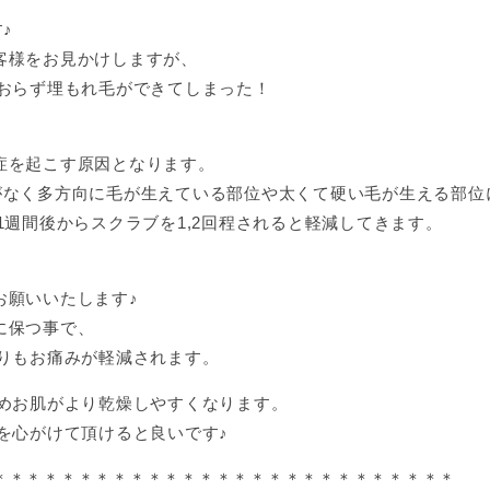
♪
客様をお見かけしますが、
ておらず埋もれ毛ができてしまった！
症を起こす原因となります。
がなく多方向に毛が生えている部位や太くて硬い毛が生える部位
1週間後からスクラブを1,2回程されると軽減してきます。
お願いいたします♪
に保つ事で、
よりもお痛みが軽減されます。
ためお肌がより乾燥しやすくなります。
を心がけて頂けると良いです♪
＊＊＊＊＊＊＊＊＊＊＊＊＊＊＊＊＊＊＊＊＊＊＊＊＊＊＊