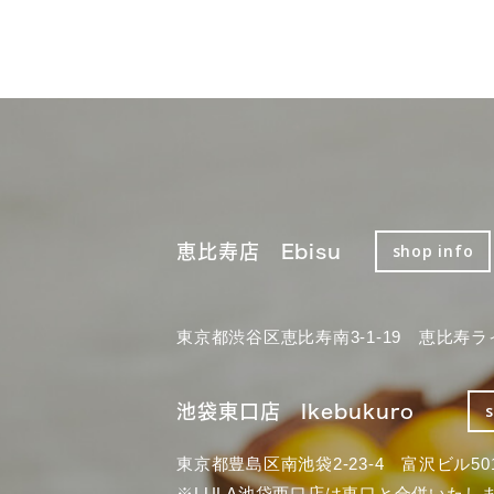
恵比寿店 Ebisu
shop info
東京都渋谷区恵比寿南3-1-19 恵比寿ラ
池袋東口店 Ikebukuro
東京都豊島区南池袋2-23-4 富沢ビル50
※LULA池袋西口店は東口と合併いたし