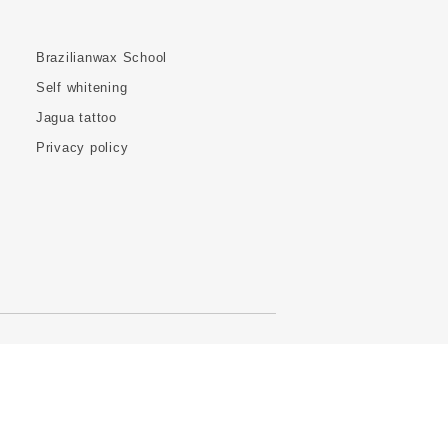
Brazilianwax School
Self whitening
Jagua tattoo
Privacy policy