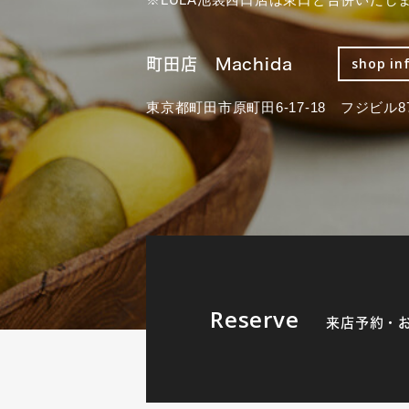
町田店 Machida
shop in
東京都町田市原町田6-17-18 フジビル87
Reserve
来店予約・