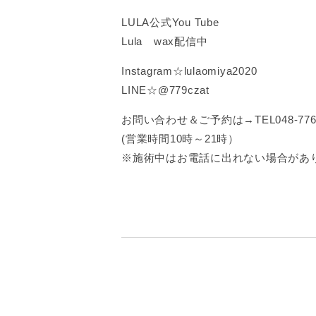
LULA公式You Tube
Lula wax配信中
Instagram☆lulaomiya2020
LINE☆@779czat
お問い合わせ＆ご予約は→TEL048-776-
(営業時間10時～21時）
※施術中はお電話に出れない場合があ