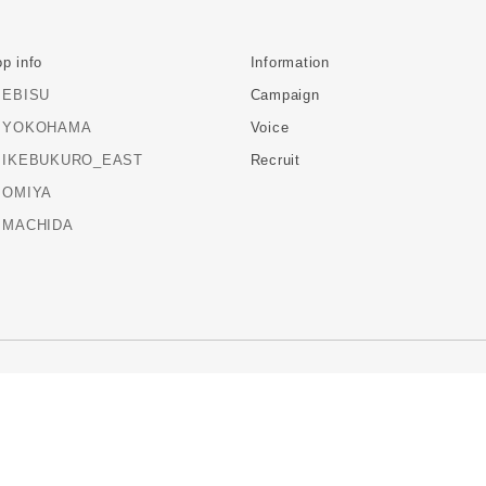
p info
Information
EBISU
Campaign
YOKOHAMA
Voice
IKEBUKURO_EAST
Recruit
OMIYA
MACHIDA