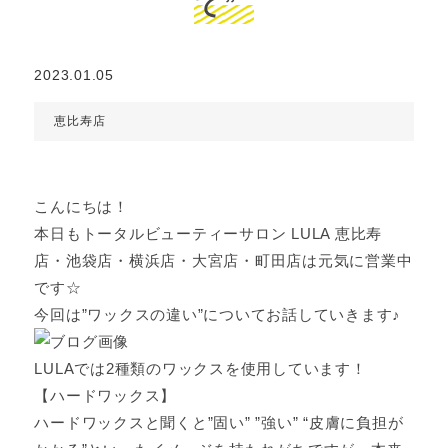
て”
2023.01.05
恵比寿店
こんにちは！
本日もトータルビューティーサロン LULA 恵比寿
店・池袋店・横浜店・大宮店・町田店は元気に営業中
です☆
今回は”ワックスの違い”についてお話していきます♪
LULAでは2種類のワックスを使用しています！
【ハードワックス】
ハードワックスと聞くと”固い” ”強い” “皮膚に負担が