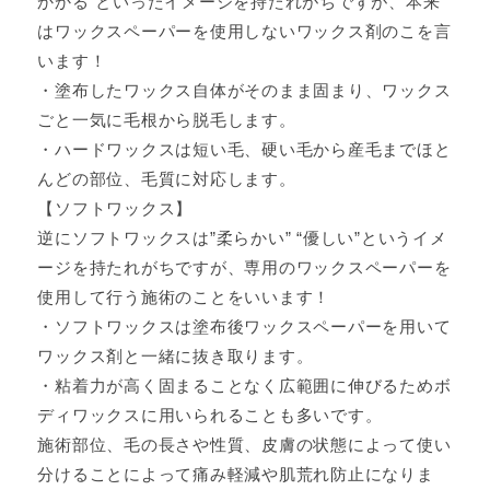
かかる”といったイメージを持たれがちですが、本来
はワックスペーパーを使用しないワックス剤のこを言
います！
・塗布したワックス自体がそのまま固まり、ワックス
ごと一気に毛根から脱毛します。
・ハードワックスは短い毛、硬い毛から産毛までほと
んどの部位、毛質に対応します。
【ソフトワックス】
逆にソフトワックスは”柔らかい” “優しい”というイメ
ージを持たれがちですが、専用のワックスペーパーを
使用して行う施術のことをいいます！
・ソフトワックスは塗布後ワックスペーパーを用いて
ワックス剤と一緒に抜き取ります。
・粘着力が高く固まることなく広範囲に伸びるためボ
ディワックスに用いられることも多いです。
施術部位、毛の長さや性質、皮膚の状態によって使い
分けることによって痛み軽減や肌荒れ防止になりま