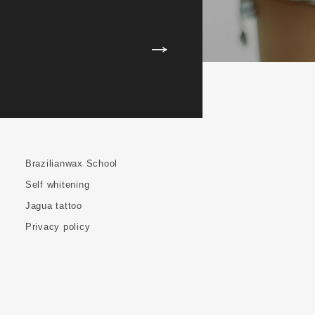
Brazilianwax School
Self whitening
Jagua tattoo
Privacy policy