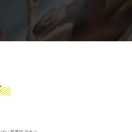
せ
っぱい営業中です☆