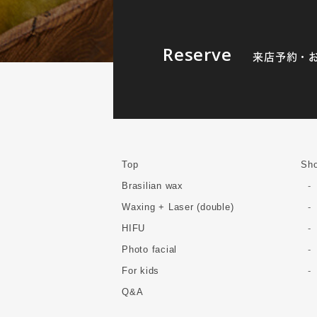
Reserve
来店予約・
Top
Sho
Brasilian wax
Waxing + Laser (double)
HIFU
Photo facial
For kids
Q&A