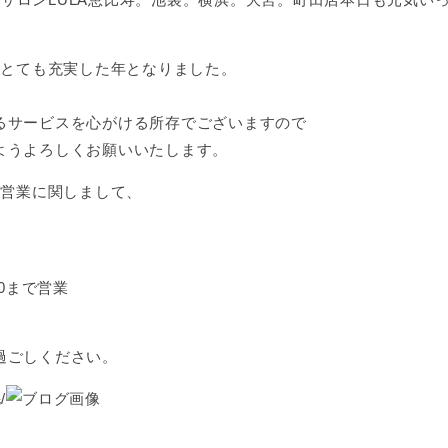
はとても充実した年となりました。
るサービスを心がける所存でございますので
ようよろしくお願いいたします。
の営業に関しまして、
。
00まで営業
過ごしください。
/