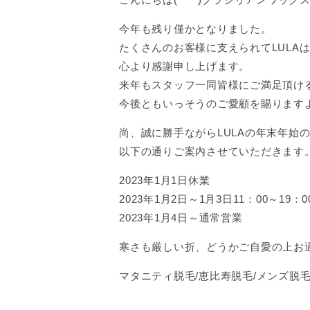
今年も残り僅かとなりました。
たくさんのお客様に支えられてLULA
心より感謝申し上げます。
来年もスタッフ一同皆様にご満足頂け
今後ともいっそうのご愛顧を賜ります
尚、誠に勝手ながらLULAの年末年始
以下の通りご案内させていただきます
2023年1月1日休業
2023年1月2日～1月3日11：00～19：
2023年1月4日～通常営業
寒さも厳しい折、どうかご自愛の上お
マタニティ脱毛/恵比寿脱毛/メンズ脱毛