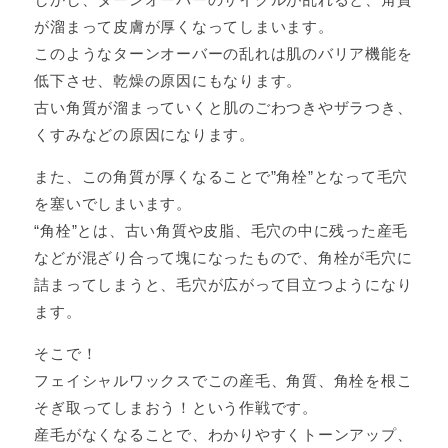
が溜まって皮膚が厚くなってしまいます。
このようなターンオーバーの乱れは肌のバリア機能を
低下させ、乾燥の原因にもなります。
古い角質が溜まっていくと肌のごわつきやザラつき、
くすみなどの原因になります。
また、この角質が厚くなることで”角栓”となって毛穴
を塞いでしまいます。
“角栓”とは、古い角質や皮脂、毛穴の中に残った産毛
などが混ざり合って塊になったもので、角栓が毛穴に
詰まってしまうと、毛穴が広がって目立つようになり
ます。
そこで！
フェイシャルワックスでこの産毛、角質、角栓を根こ
そぎ取ってしまおう！という作戦です。
産毛がなくなることで、わかりやすくトーンアップ、