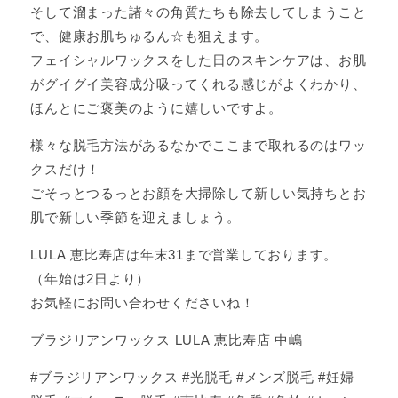
そして溜まった諸々の角質たちも除去してしまうこと
で、健康お肌ちゅるん☆も狙えます。
フェイシャルワックスをした日のスキンケアは、お肌
がグイグイ美容成分吸ってくれる感じがよくわかり、
ほんとにご褒美のように嬉しいですよ。
様々な脱毛方法があるなかでここまで取れるのはワッ
クスだけ！
ごそっとつるっとお顔を大掃除して新しい気持ちとお
肌で新しい季節を迎えましょう。
LULA 恵比寿店は年末31まで営業しております。
（年始は2日より）
お気軽にお問い合わせくださいね！
ブラジリアンワックス LULA 恵比寿店 中嶋
#ブラジリアンワックス #光脱毛 #メンズ脱毛 #妊婦