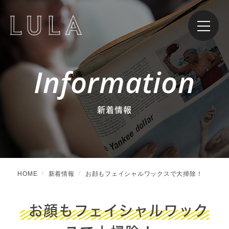
Information
新着情報
HOME
新着情報
お顔もフェイシャルワックスで大掃除！
お顔もフェイシャルワック