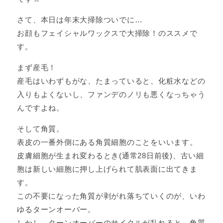
さて、本日は年末大掃除ついでに…
お顔もフェイシャルワックスで大掃除！のススメで
す。
まず産毛！
産毛はいわずもがな、たまっていると、化粧水などの
入りもよくないし、ファンデのノリも悪くなっちゃう
んですよね。
そして角質。
表皮の一番外側にある角質細胞のことをいいます。
皮膚細胞が生まれ変わるとき(通常28日前後)、古い細
胞は新しい細胞に押し上げられて肌表面に出てきま
す。
この不要になった角質が剥がれ落ちていくのが、いわ
ゆるターンオーバー。
しかし、ターンオーバーのサイクルが乱れると、角質