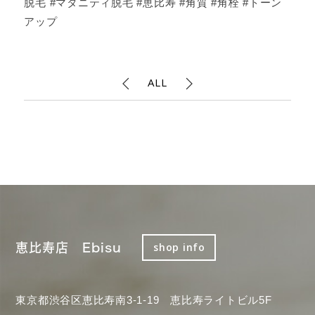
脱毛 #マタニティ脱毛 #恵比寿 #角質 #角栓 #トーン
アップ
ALL
恵比寿店 Ebisu
shop info
東京都渋谷区恵比寿南3-1-19 恵比寿ライトビル5F