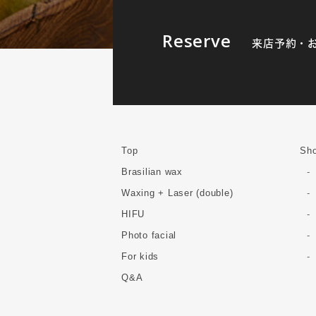
Reserve
来店予約・
Top
Sho
Brasilian wax
Waxing + Laser (double)
HIFU
Photo facial
For kids
Q&A