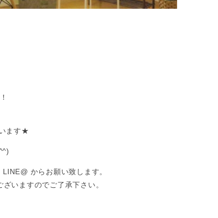
す！
います★
^)
LINE@ からお願い致します。
ございますのでご了承下さい。