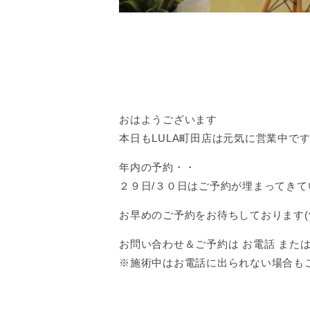
おはようございます
本日もLULA町田店は元気に営業中で
年内の予約・・
２９日/３０日はご予約が埋まってきて
お早めのご予約をお待ちしております(^
お問い合わせ＆ご予約は お電話 または 
※施術中はお電話に出られない場合も