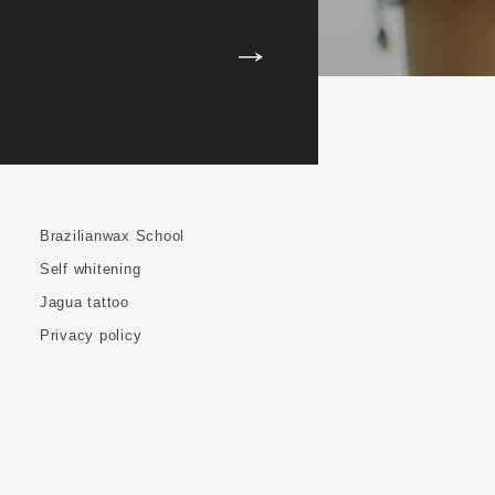
Brazilianwax School
Self whitening
Jagua tattoo
Privacy policy