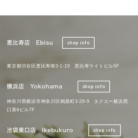
恵比寿店 Ebisu
shop info
東京都渋谷区恵比寿南3-1-19 恵比寿ライトビル5F
横浜店 Yokohama
shop info
神奈川県横浜市神奈川区鶴屋町3-29-9 タクエー横浜西
口第6ビル7F
池袋東口店 Ikebukuro
shop info