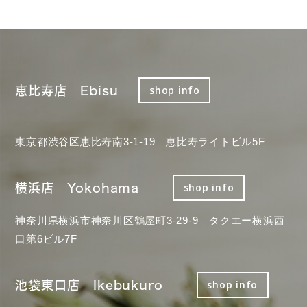
恵比寿店 Ebisu
shop info
東京都渋谷区恵比寿南3-1-19 恵比寿ライトビル5F
横浜店 Yokohama
shop info
神奈川県横浜市神奈川区鶴屋町3-29-9 タクエー横浜西
口第6ビル7F
池袋東口店 Ikebukuro
shop info