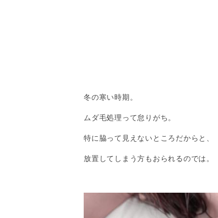
冬の寒い時期。
ムダ毛処理って怠りがち。
特に脇って見えないところだからと、
放置してしまう方もおられるのでは。