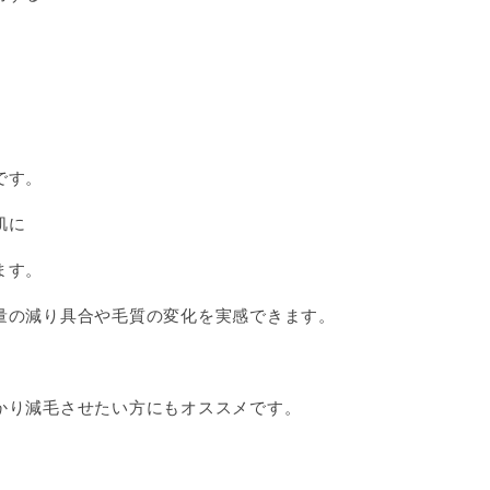
です。
肌に
ます。
量の減り具合や毛質の変化を実感できます。
かり減毛させたい方にもオススメです。